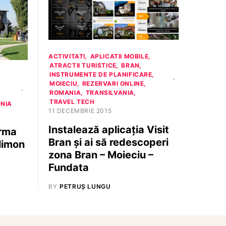
ACTIVITATI
APLICATII MOBILE
ATRACTII TURISTICE
BRAN
INSTRUMENTE DE PLANIFICARE
MOIECIU
REZERVARI ONLINE
ROMANIA
TRANSILVANIA
TRAVEL TECH
NIA
11 DECEMBRIE 2015
Instalează aplicația Visit
erma
Bran și ai să redescoperi
limon
zona Bran – Moieciu –
Fundata
BY
PETRUȘ LUNGU