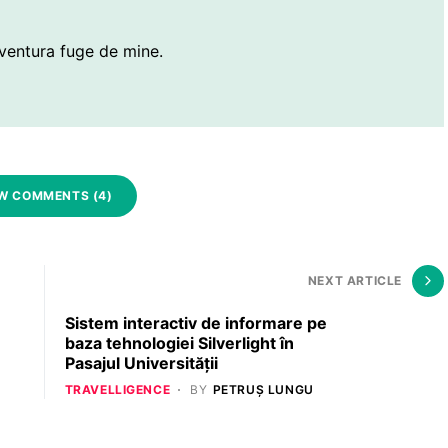
ventura fuge de mine.
W COMMENTS (4)
NEXT ARTICLE
Sistem interactiv de informare pe
baza tehnologiei Silverlight în
Pasajul Universităţii
TRAVELLIGENCE
BY
PETRUȘ LUNGU