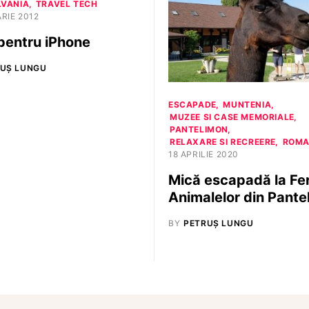
LVANIA
TRAVEL TECH
ARIE 2012
pentru iPhone
UȘ LUNGU
ESCAPADE
MUNTENIA
MUZEE SI CASE MEMORIALE
PANTELIMON
RELAXARE SI RECREERE
ROMA
18 APRILIE 2020
Mică escapadă la F
Animalelor din Pante
BY
PETRUȘ LUNGU