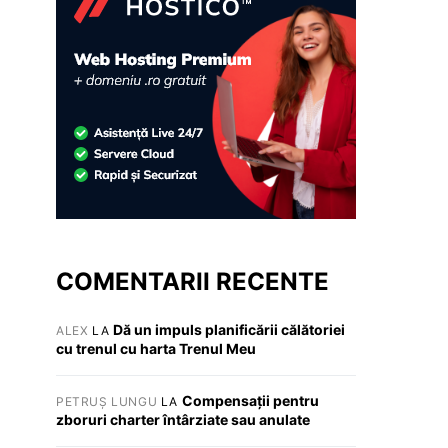
COMENTARII RECENTE
Dă un impuls planificării călătoriei
ALEX
LA
cu trenul cu harta Trenul Meu
Compensații pentru
PETRUȘ LUNGU
LA
zboruri charter întârziate sau anulate