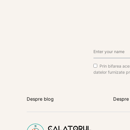
Prin bifarea aces
datelor furnizate pr
Despre blog
Despre 