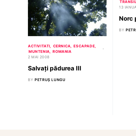
TRANSI
13 IANU
Norc 
BY
PETR
ACTIVITATI
CERNICA
ESCAPADE
MUNTENIA
ROMANIA
2 MAI 2008
Salvaţi pădurea III
BY
PETRUȘ LUNGU