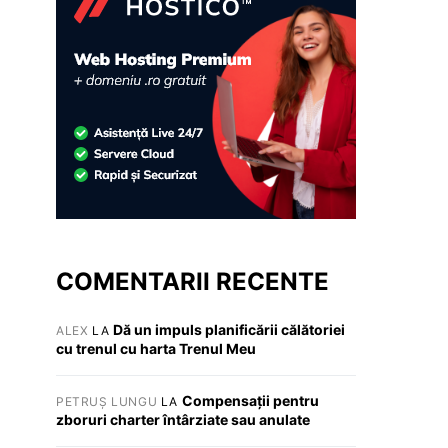
COMENTARII RECENTE
Dă un impuls planificării călătoriei
ALEX
LA
cu trenul cu harta Trenul Meu
Compensații pentru
PETRUȘ LUNGU
LA
zboruri charter întârziate sau anulate