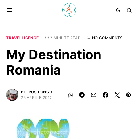
TRAVELLIGENCE
2 MINUTE READ
NO COMMENTS
My Destination
Romania
PETRUȘ LUNGU
25 APRILIE 2012