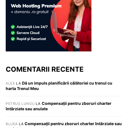
COMENTARII RECENTE
Dă un impuls planificării călătoriei cu trenul cu
ALEX
LA
harta Trenul Meu
Compensații pentru zboruri charter
PETRUȘ LUNGU
LA
întârziate sau anulate
Compensații pentru zboruri charter întârziate sau
BLUEA
LA