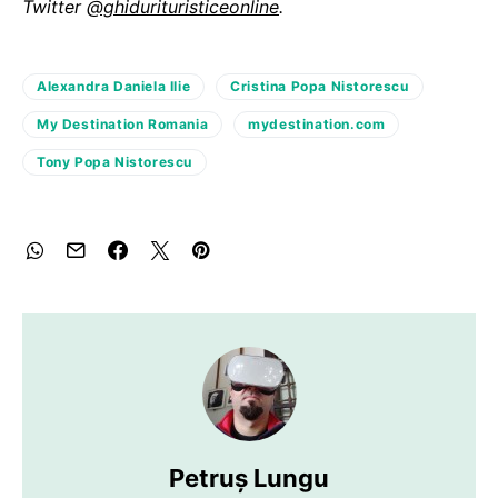
Twitter
@ghidurituristiceonline
.
Alexandra Daniela Ilie
Cristina Popa Nistorescu
My Destination Romania
mydestination.com
Tony Popa Nistorescu
Petruș Lungu