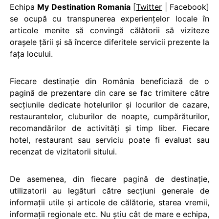
Echipa
My Destination Romania
[
Twitter
| Facebook]
se ocupă cu transpunerea experienţelor locale în
articole menite să convingă călătorii să viziteze
oraşele ţării şi să încerce diferitele servicii prezente la
faţa locului.
Fiecare destinaţie din România beneficiază de o
pagină de prezentare din care se fac trimitere către
secţiunile dedicate hotelurilor şi locurilor de cazare,
restaurantelor, cluburilor de noapte, cumpărăturilor,
recomandărilor de activităţi şi timp liber. Fiecare
hotel, restaurant sau serviciu poate fi evaluat sau
recenzat de vizitatorii sitului.
De asemenea, din fiecare pagină de destinaţie,
utilizatorii au legături către secţiuni generale de
informaţii utile şi articole de călătorie, starea vremii,
informaţii regionale etc. Nu știu cât de mare e echipa,