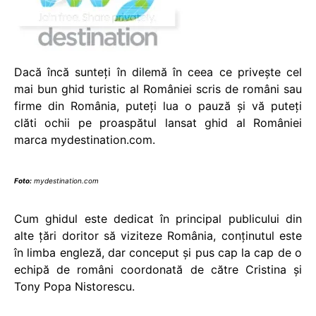
Dacă încă sunteţi în dilemă în ceea ce priveşte cel
mai bun ghid turistic al României scris de români sau
firme din România, puteţi lua o pauză şi vă puteţi
clăti ochii pe proaspătul lansat ghid al României
marca mydestination.com.
Foto:
mydestination.com
Cum ghidul este dedicat în principal publicului din
alte ţări doritor să viziteze România, conţinutul este
în limba engleză, dar conceput şi pus cap la cap de o
echipă de români coordonată de către Cristina şi
Tony Popa Nistorescu.