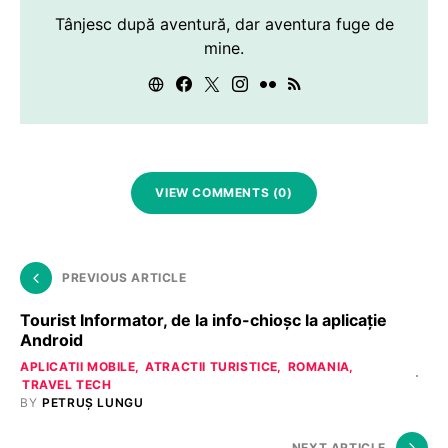
Tânjesc după aventură, dar aventura fuge de
mine.
VIEW COMMENTS (0)
PREVIOUS ARTICLE
Tourist Informator, de la info-chioșc la aplicație
Android
APLICATII MOBILE
ATRACTII TURISTICE
ROMANIA
TRAVEL TECH
BY
PETRUȘ LUNGU
NEXT ARTICLE