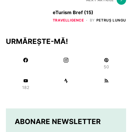
eTurism Bref (15)
TRAVELLIGENCE
BY
PETRUȘ LUNGU
URMĂREȘTE-MĂ!
50
182
ABONARE NEWSLETTER