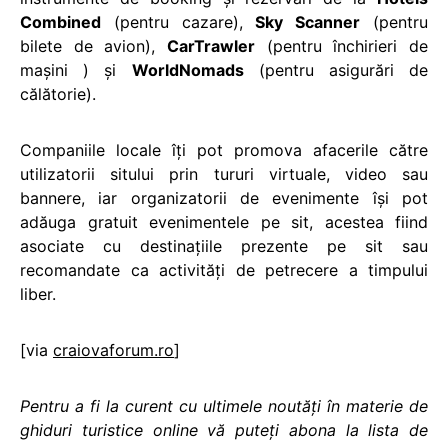
Combined
(pentru cazare),
Sky Scanner
(pentru
bilete de avion),
CarTrawler
(pentru închirieri de
mașini ) și
WorldNomads
(pentru asigurări de
călătorie).
Companiile locale îți pot promova afacerile către
utilizatorii sitului prin tururi virtuale, video sau
bannere, iar organizatorii de evenimente își pot
adăuga gratuit evenimentele pe sit, acestea fiind
asociate cu destinațiile prezente pe sit sau
recomandate ca activități de petrecere a timpului
liber.
[via
craiovaforum.ro
]
Pentru a fi la curent cu ultimele noutăți în materie de
ghiduri turistice online vă puteți abona la lista de