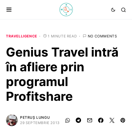
TRAVELLIGENCE
1 MINUTE READ
NO COMMENTS
Genius Travel intră
în afliere prin
programul
Profitshare
PETRUȘ LUNGU
29 SEPTEMBRIE 2013