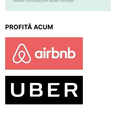
datelor furnizate prin acest formular.
PROFITĂ ACUM