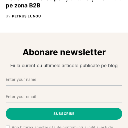
pe zona B2B
BY
PETRUȘ LUNGU
Abonare newsletter
Fii la curent cu ultimele articole publicate pe blog
SUBSCRIBE
Prin bifarea acestei căsuțe confirmi că ai citit și ești de