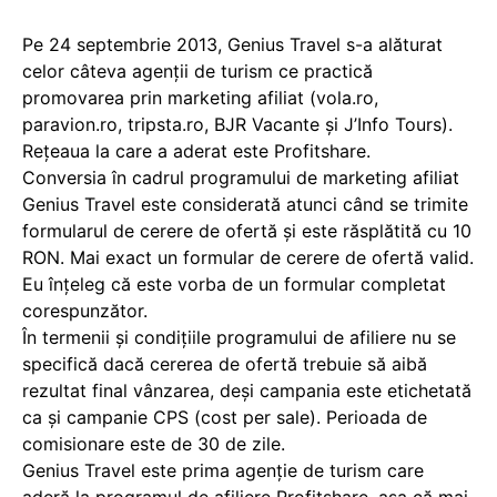
Pe 24 septembrie 2013, Genius Travel s-a alăturat
celor câteva agenții de turism ce practică
promovarea prin marketing afiliat (vola.ro,
paravion.ro, tripsta.ro, BJR Vacante și J’Info Tours).
Rețeaua la care a aderat este Profitshare.
Conversia în cadrul programului de marketing afiliat
Genius Travel este considerată atunci când se trimite
formularul de cerere de ofertă și este răsplătită cu 10
RON. Mai exact un formular de cerere de ofertă valid.
Eu înțeleg că este vorba de un formular completat
corespunzător.
În termenii și condițiile programului de afiliere nu se
specifică dacă cererea de ofertă trebuie să aibă
rezultat final vânzarea, deși campania este etichetată
ca și campanie CPS (cost per sale). Perioada de
comisionare este de 30 de zile.
Genius Travel este prima agenție de turism care