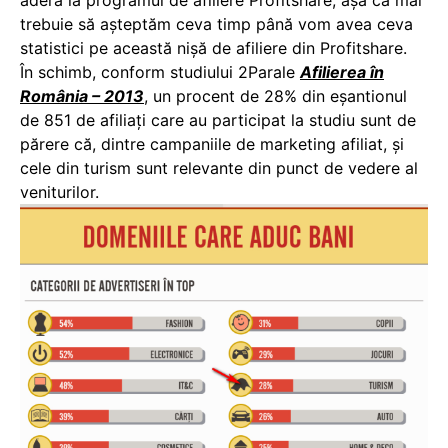
aderă la programul de afiliere Profitshare, așa că mai
trebuie să așteptăm ceva timp până vom avea ceva
statistici pe această nișă de afiliere din Profitshare.
În schimb, conform studiului 2Parale
Afilierea în
România – 2013
, un procent de 28% din eșantionul
de 851 de afiliați care au participat la studiu sunt de
părere că, dintre campaniile de marketing afiliat, și
cele din turism sunt relevante din punct de vedere al
veniturilor.