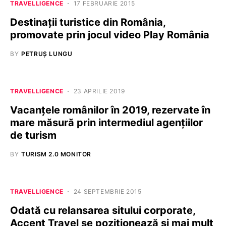
TRAVELLIGENCE
17 FEBRUARIE 2015
Destinații turistice din România,
promovate prin jocul video Play România
BY
PETRUȘ LUNGU
TRAVELLIGENCE
23 APRILIE 2019
Vacanțele românilor în 2019, rezervate în
mare măsură prin intermediul agențiilor
de turism
BY
TURISM 2.0 MONITOR
TRAVELLIGENCE
24 SEPTEMBRIE 2015
Odată cu relansarea sitului corporate,
Accent Travel se poziționează și mai mult