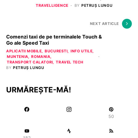
TRAVELLIGENCE
BY
PETRUȘ LUNGU
NEXT ARTICLE
Comenzi taxi de pe terminalele Touch &
Go ale Speed Taxi
APLICATII MOBILE
BUCURESTI
INFO UTILE
MUNTENIA
ROMANIA
TRANSPORT CALATORI
TRAVEL TECH
BY
PETRUȘ LUNGU
URMĂREȘTE-MĂ!
50
182