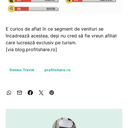
E curios de aflat în ce segment de venituri se
încadrează acestea, deși nu cred să fie vreun afiliat
care lucrează exclusiv pe turism.
[via blog.profitshare.ro]
Genius Travel
profitshare.ro