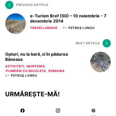
PREVIOUS ARTICLE
e-Turism Bref (50) – 10 noiembrie - 7
decembrie 2014
TRAVELLIGENCE
BY
PETRUȘ LUNGU
NEXT ARTICLE
Opturi, nu la bară, ci în pădurea
Băneasa
ACTIVITATI
MUNTENIA
PLIMBĂRI CU BICICLETA
ROMANIA
BY
PETRUȘ LUNGU
URMĂREȘTE-MĂ!