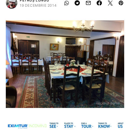
PETRUȘ LUNGU
19 DECEMBRIE 2014