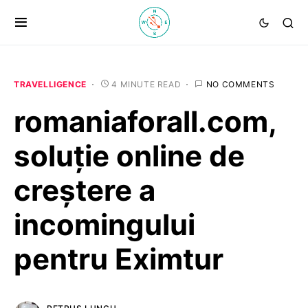
TRAVELLIGENCE
4 MINUTE READ
NO COMMENTS
romaniaforall.com,
soluție online de
creștere a
incomingului
pentru Eximtur