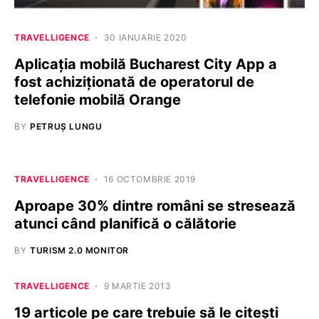
TRAVELLIGENCE
30 IANUARIE 2020
Aplicația mobilă Bucharest City App a
fost achiziționată de operatorul de
telefonie mobilă Orange
BY
PETRUȘ LUNGU
TRAVELLIGENCE
16 OCTOMBRIE 2019
Aproape 30% dintre români se stresează
atunci când planifică o călătorie
BY
TURISM 2.0 MONITOR
TRAVELLIGENCE
9 MARTIE 2013
19 articole pe care trebuie să le citești