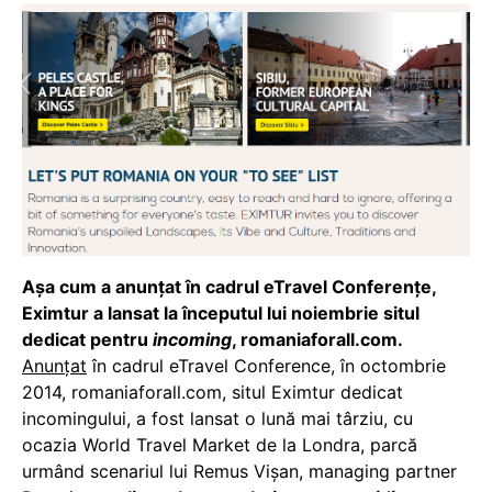
Așa cum a anunțat în cadrul eTravel Conferențe,
Eximtur a lansat la începutul lui noiembrie situl
dedicat pentru
incoming
, romaniaforall.com.
Anunțat
în cadrul eTravel Conference, în octombrie
2014, romaniaforall.com, situl Eximtur dedicat
incomingului, a fost lansat o lună mai târziu, cu
ocazia World Travel Market de la Londra, parcă
urmând scenariul lui Remus Vișan, managing partner