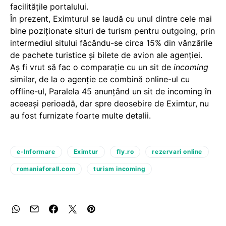
facilitățile portalului.
În prezent, Eximturul se laudă cu unul dintre cele mai
bine poziționate situri de turism pentru outgoing, prin
intermediul sitului făcându-se circa 15% din vânzările
de pachete turistice şi bilete de avion ale agenţiei.
Aș fi vrut să fac o comparație cu un sit de
incoming
similar, de la o agenție ce combină online-ul cu
offline-ul, Paralela 45 anunțând un sit de incoming în
aceeași perioadă, dar spre deosebire de Eximtur, nu
au fost furnizate foarte multe detalii.
e-Informare
Eximtur
fly.ro
rezervari online
romaniaforall.com
turism incoming