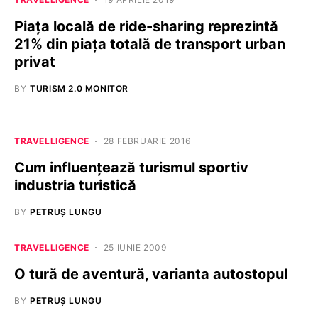
Piața locală de ride-sharing reprezintă
21% din piața totală de transport urban
privat
BY
TURISM 2.0 MONITOR
TRAVELLIGENCE
28 FEBRUARIE 2016
Cum influențează turismul sportiv
industria turistică
BY
PETRUȘ LUNGU
TRAVELLIGENCE
25 IUNIE 2009
O tură de aventură, varianta autostopul
BY
PETRUȘ LUNGU