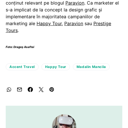
conținut relevant pe blogul
Paravion
. Ca marketer el
s-a implicat de la concept la design grafic și
implementare în majoritatea campaniilor de
marketing ale
Happy Tour
,
Paravion
sau
Prestige
Tours
.
Foto:
Dragoș Asaftei
Accent Travel
Happy Tour
Madalin Mancila