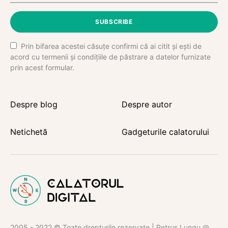
SUBSCRIBE
Prin bifarea acestei căsuțe confirmi că ai citit și ești de
acord cu termenii și condițiile de păstrare a datelor furnizate
prin acest formular.
Despre blog
Despre autor
Netichetă
Gadgeturile calatorului
2005 - 2022 © Toate drepturile rezervate | Petruș Lungu @