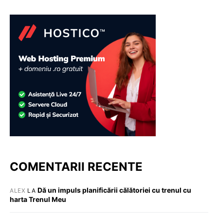
COMENTARII RECENTE
Dă un impuls planificării călătoriei cu trenul cu
ALEX
LA
harta Trenul Meu