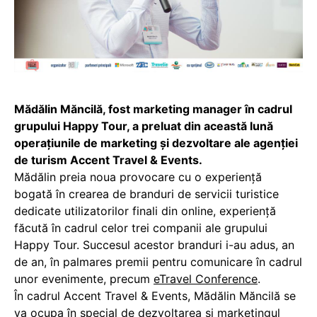
Mădălin Măncilă, fost marketing manager în cadrul
grupului Happy Tour, a preluat din această lună
operațiunile de marketing și dezvoltare ale agenției
de turism Accent Travel & Events.
Mădălin preia noua provocare cu o experiență
bogată în crearea de branduri de servicii turistice
dedicate utilizatorilor finali din online, experiență
făcută în cadrul celor trei companii ale grupului
Happy Tour. Succesul acestor branduri i-au adus, an
de an, în palmares premii pentru comunicare în cadrul
unor evenimente, precum
eTravel Conference
.
În cadrul Accent Travel & Events, Mădălin Măncilă se
va ocupa în special de dezvoltarea și marketingul