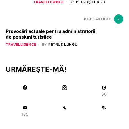
TRAVELLIGENCE
BY
PETRUȘ LUNGU
NEXT ARTICLE
Provocări actuale pentru administratorii
de pensiuni turistice
TRAVELLIGENCE
BY
PETRUȘ LUNGU
URMĂREȘTE-MĂ!
50
185