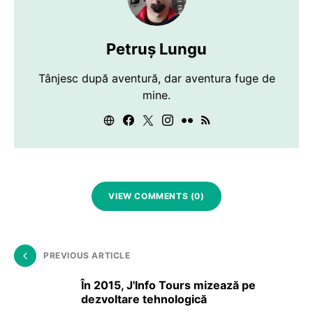
Petruș Lungu
Tânjesc după aventură, dar aventura fuge de
mine.
VIEW COMMENTS (0)
PREVIOUS ARTICLE
În 2015, J'Info Tours mizează pe
dezvoltare tehnologică