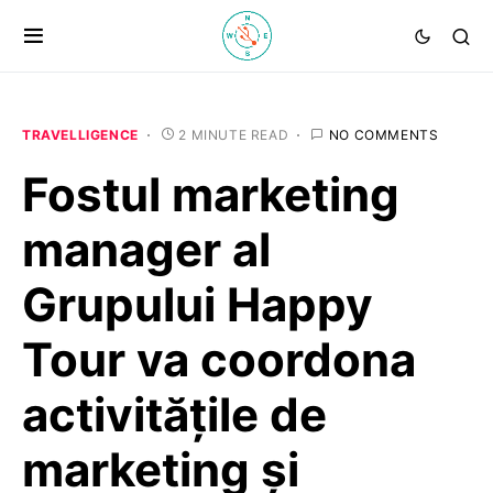
TRAVELLIGENCE
2 MINUTE READ
NO COMMENTS
Fostul marketing
manager al
Grupului Happy
Tour va coordona
activitățile de
marketing și