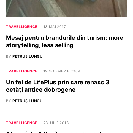
TRAVELLIGENCE
13 MAI 2017
Mesaj pentru brandurile din turism: more
storytelling, less selling
BY
PETRUȘ LUNGU
TRAVELLIGENCE
19 NOIEMBRIE 2009
Un fel de LifePlus prin care renasc 3
cetăţi antice dobrogene
BY
PETRUȘ LUNGU
TRAVELLIGENCE
23 IULIE 2018