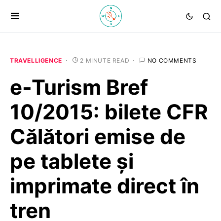
TRAVELLIGENCE
2 MINUTE READ
NO COMMENTS
e-Turism Bref
10/2015: bilete CFR
Călători emise de
pe tablete și
imprimate direct în
tren