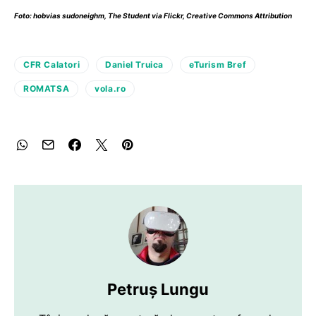
Foto:
hobvias sudoneighm
,
The Student
via Flickr,
Creative Commons Attribution
CFR Calatori
Daniel Truica
eTurism Bref
ROMATSA
vola.ro
Petruș Lungu