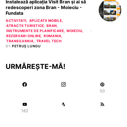
Instalează aplicația Visit Bran și ai să
redescoperi zona Bran - Moieciu -
Fundata
ACTIVITATI
APLICATII MOBILE
ATRACTII TURISTICE
BRAN
INSTRUMENTE DE PLANIFICARE
MOIECIU
REZERVARI ONLINE
ROMANIA
TRANSILVANIA
TRAVEL TECH
BY
PETRUȘ LUNGU
URMĂREȘTE-MĂ!
50
182