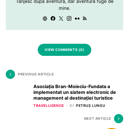
Tânjesc după aventură, dar aventura fuge de
mine.
VIEW COMMENTS (0)
PREVIOUS ARTICLE
Asociația Bran-Moieciu-Fundata a
implementat un sistem electronic de
management al destinației turistice
TRAVELLIGENCE
BY
PETRUȘ LUNGU
NEXT ARTICLE