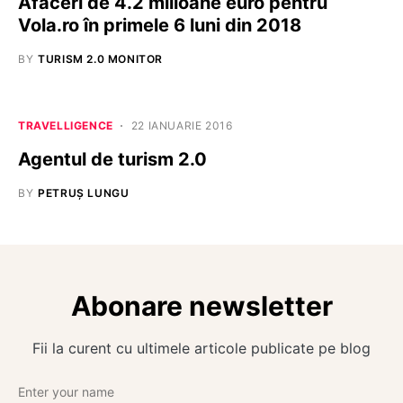
Afaceri de 4.2 milioane euro pentru
Vola.ro în primele 6 luni din 2018
BY
TURISM 2.0 MONITOR
TRAVELLIGENCE
22 IANUARIE 2016
Agentul de turism 2.0
BY
PETRUȘ LUNGU
Abonare newsletter
Fii la curent cu ultimele articole publicate pe blog