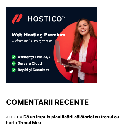
COMENTARII RECENTE
Dă un impuls planificării călătoriei cu trenul cu
ALEX
LA
harta Trenul Meu