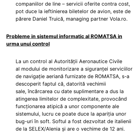
companiilor de line – servicii oferite contra cost,
pot duce la ieftinierea biletelor de avion, este de
părere Daniel Truică, managing partner Vola.ro.
Probleme in sistemul informatic al ROMATSA in
urma unui control
La un control al Autorității Aeronautice Civile
al modului de monitorizare a siguranței serviciilor
de navigație aeriană furnizate de ROMATSA, s-a
descoperit faptul că, datorită vechimii
sale, încărcarea cu date suplimentare a dus la
atingerea limitelor de complexitate, provocând
funcționarea atipică a unor componente ale
sistemului, lucru ce poate duce la apariția unor
bug-uri în soft. Softul a fost dezvoltat de italienii
de la SELEX/Alenia și are o vechime de 12 ani.