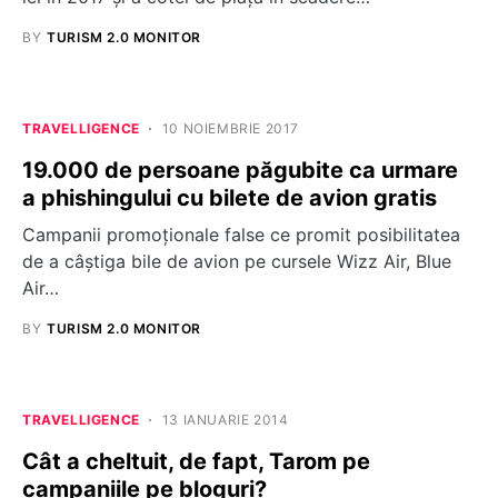
BY
TURISM 2.0 MONITOR
TRAVELLIGENCE
10 NOIEMBRIE 2017
19.000 de persoane păgubite ca urmare
a phishingului cu bilete de avion gratis
Campanii promoționale false ce promit posibilitatea
de a câștiga bile de avion pe cursele Wizz Air, Blue
Air…
BY
TURISM 2.0 MONITOR
TRAVELLIGENCE
13 IANUARIE 2014
Cât a cheltuit, de fapt, Tarom pe
campaniile pe bloguri?