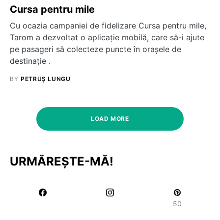
Cursa pentru mile
Cu ocazia campaniei de fidelizare Cursa pentru mile,
Tarom a dezvoltat o aplicație mobilă, care să-i ajute
pe pasageri să colecteze puncte în orașele de
destinație .
BY
PETRUȘ LUNGU
LOAD MORE
URMĂREȘTE-MĂ!
50