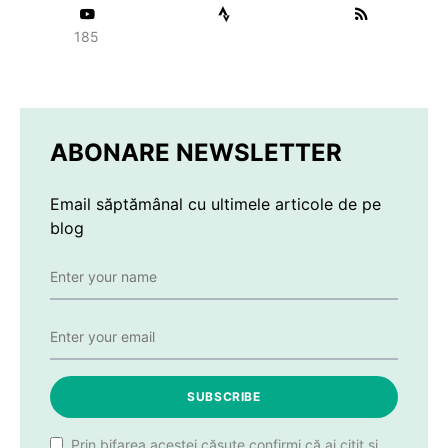
185
ABONARE NEWSLETTER
Email săptămânal cu ultimele articole de pe
blog
SUBSCRIBE
Prin bifarea acestei căsuțe confirmi că ai citit și