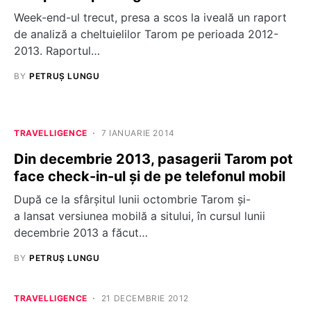
Week-end-ul trecut, presa a scos la iveală un raport
de analiză a cheltuielilor Tarom pe perioada 2012-
2013. Raportul…
BY
PETRUȘ LUNGU
TRAVELLIGENCE
7 IANUARIE 2014
Din decembrie 2013, pasagerii Tarom pot
face check-in-ul și de pe telefonul mobil
După ce la sfârşitul lunii octombrie Tarom şi-
a lansat versiunea mobilă a sitului, în cursul lunii
decembrie 2013 a făcut…
BY
PETRUȘ LUNGU
TRAVELLIGENCE
21 DECEMBRIE 2012