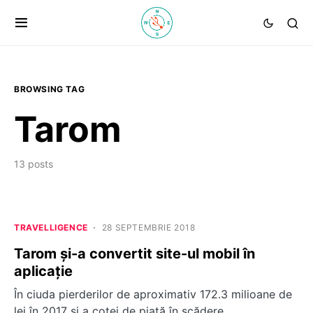
BROWSING TAG
Tarom
13 posts
TRAVELLIGENCE
28 SEPTEMBRIE 2018
Tarom și-a convertit site-ul mobil în
aplicație
În ciuda pierderilor de aproximativ 172.3 milioane de
lei în 2017 și a cotei de piață în scădere…