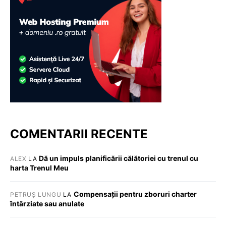
COMENTARII RECENTE
Dă un impuls planificării călătoriei cu trenul cu
ALEX
LA
harta Trenul Meu
Compensații pentru zboruri charter
PETRUȘ LUNGU
LA
întârziate sau anulate