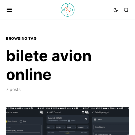
BROWSING TAG
bilete avion
online
7 posts