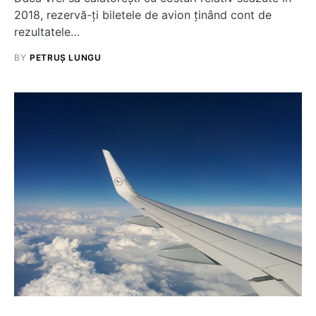
2018, rezervă-ți biletele de avion ținând cont de
rezultatele…
BY
PETRUȘ LUNGU