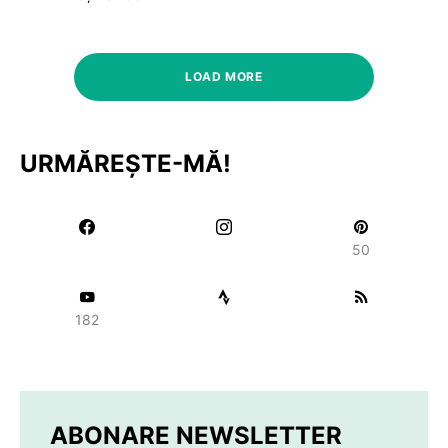
LOAD MORE
URMĂREȘTE-MĂ!
50
182
ABONARE NEWSLETTER