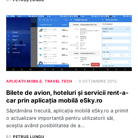
APLICATII MOBILE
TRAVEL TECH
3 OCTOMBRIE 2015
Bilete de avion, hoteluri și servicii rent-a-
car prin aplicația mobilă eSky.ro
Săptămâna trecută, aplicația mobilă eSky.ro a primit
o actualizare importantă pentru utilizatorii săi,
aceștia având posibilitatea de a…
BY
PETRUȘ LUNGU