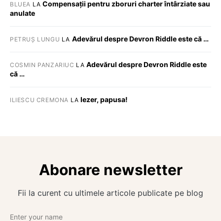
Compensații pentru zboruri charter întârziate sau
BLUEA
LA
anulate
Adevărul despre Devron Riddle este că …
PETRUȘ LUNGU
LA
Adevărul despre Devron Riddle este
COSMIN PANZARIUC
LA
că …
Iezer, papusa!
ILIESCU CREMONA
LA
Abonare newsletter
Fii la curent cu ultimele articole publicate pe blog