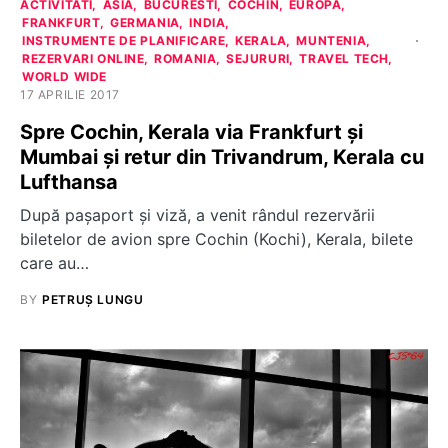
ACTIVITATI
ASIA
BUCURESTI
COCHIN
EUROPA
FRANKFURT
GERMANIA
INDIA
INSTRUMENTE DE PLANIFICARE
KERALA
MUNTENIA
REZERVARI ONLINE
ROMANIA
SEJURURI
TRAVEL TECH
WORLD WIDE
17 APRILIE 2017
Spre Cochin, Kerala via Frankfurt și
Mumbai și retur din Trivandrum, Kerala cu
Lufthansa
După pașaport și viză, a venit rândul rezervării
biletelor de avion spre Cochin (Kochi), Kerala, bilete
care au…
BY
PETRUȘ LUNGU