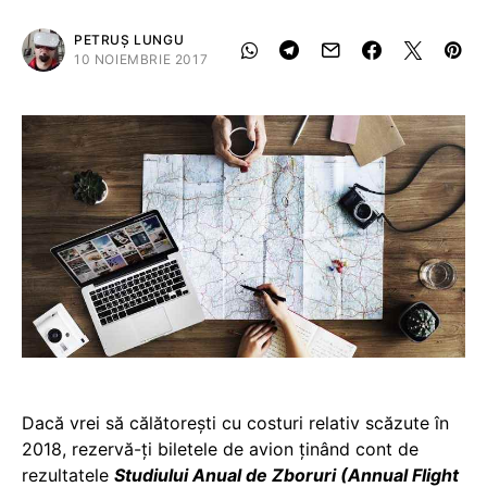
PETRUȘ LUNGU
10 NOIEMBRIE 2017
Dacă vrei să călătorești cu costuri relativ scăzute în
2018, rezervă-ți biletele de avion ținând cont de
rezultatele
Studiului Anual de Zboruri (Annual Flight