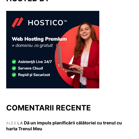
COMENTARII RECENTE
Dă un impuls planificării călătoriei cu trenul cu
ALEX
LA
harta Trenul Meu