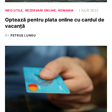
INFO UTILE
REZERVARI ONLINE
ROMANIA
1 IULIE 2022
Optează pentru plata online cu cardul de
vacanță
BY
PETRUȘ LUNGU