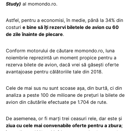
Study)
al momondo.ro.
Astfel, pentru a economisi, în medie, până la 34% din
costuri
e bine să îți rezervi biletele de avion cu 60
de zile înainte de plecare
.
Conform motorului de căutare momondo.ro, luna
noiembrie reprezintă un moment propice pentru a
rezerva bilete de avion, dacă vrei să găsești oferte
avantajoase pentru călătoriile tale din 2018.
Cele de mai sus nu sunt scoase așa, din burtă, ci din
analiza a peste 100 de milioane de prețuri la bilete de
avion din căutările efectuate pe 1.704 de rute.
De asemenea, or fi marți trei ceasuri rele, dar este și
ziua cu cele mai convenabile oferte pentru a zbura
;