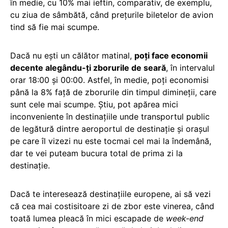
în medie, cu 10% mai ieftin, comparativ, de exemplu,
cu ziua de sâmbătă, când prețurile biletelor de avion
tind să fie mai scumpe.
Dacă nu ești un călător matinal,
poți face economii
decente alegându-ți zborurile de seară
, în intervalul
orar 18:00 și 00:00. Astfel, în medie, poți economisi
până la 8% față de zborurile din timpul dimineții, care
sunt cele mai scumpe. Știu, pot apărea mici
inconveniente în destinațiile unde transportul public
de legătură dintre aeroportul de destinație și orașul
pe care îl vizezi nu este tocmai cel mai la îndemână,
dar te vei puteam bucura total de prima zi la
destinație.
Dacă te interesează destinațiile europene, ai să vezi
că cea mai costisitoare zi de zbor este vinerea, când
toată lumea pleacă în mici escapade de
week-end