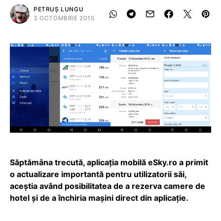
PETRUȘ LUNGU
3 OCTOMBRIE 2015
Săptămâna trecută, aplicația mobilă eSky.ro a primit
o actualizare importantă pentru utilizatorii săi,
aceștia având posibilitatea de a rezerva camere de
hotel și de a închiria mașini direct din aplicație.