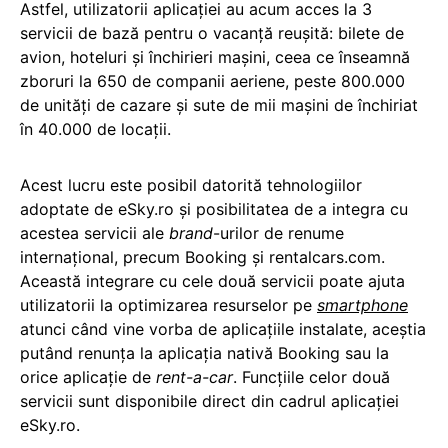
Astfel, utilizatorii aplicației au acum acces la 3
servicii de bază pentru o vacanță reușită: bilete de
avion, hoteluri și închirieri mașini, ceea ce înseamnă
zboruri la 650 de companii aeriene, peste 800.000
de unități de cazare și sute de mii mașini de închiriat
în 40.000 de locații.
Acest lucru este posibil datorită tehnologiilor
adoptate de eSky.ro și posibilitatea de a integra cu
acestea servicii ale
brand
-urilor de renume
internațional, precum Booking și rentalcars.com.
Această integrare cu cele două servicii poate ajuta
utilizatorii la optimizarea resurselor pe
smartphone
atunci când vine vorba de aplicațiile instalate, aceștia
putând renunța la aplicația nativă Booking sau la
orice aplicație de
rent-a-car
. Funcțiile celor două
servicii sunt disponibile direct din cadrul aplicației
eSky.ro.