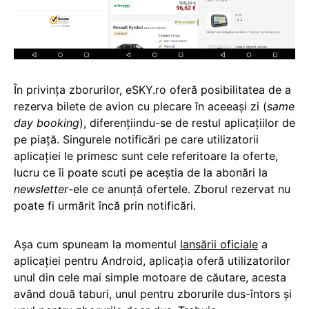
În privința zborurilor, eSKY.ro oferă posibilitatea de a
rezerva bilete de avion cu plecare în aceeași zi (
same
day booking
), diferențiindu-se de restul aplicațiilor de
pe piață. Singurele notificări pe care utilizatorii
aplicației le primesc sunt cele referitoare la oferte,
lucru ce îi poate scuti pe aceștia de la abonări la
newsletter
-ele ce anunță ofertele. Zborul rezervat nu
poate fi urmărit încă prin notificări.
Așa cum spuneam la momentul
lansării oficiale
a
aplicației pentru Android, aplicația oferă utilizatorilor
unul din cele mai simple motoare de căutare, acesta
având două taburi, unul pentru zborurile dus-întors și