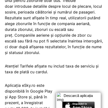
unul pentru zborurile doar dus. Trebuie
doar introduse detaliile despre locul de plecare, locul
sosire, perioada călătoriei și numărul de pasageri.
Rezultate sunt afișate în timp real, utilizatorii putând
alege zborurile în funcție de compania aeriană,
durata zborului, zboruri cu escală sau
preț. Companiile aeriene și opțiunile de zbor cu
escală sau fără nu pot fi selectate înaintea interogării,
ci doar după afișarea rezultatelor, în funcție de nume
și statusul zborului.
Atenție! Tarifele afișate nu includ taxa de serviciu și
taxa de plată cu cardul.
Aplicația eSky.ro este
disponibilă în Google Play
Descarcă aplicația
și App Store și, până în
prezent, a înregistrat