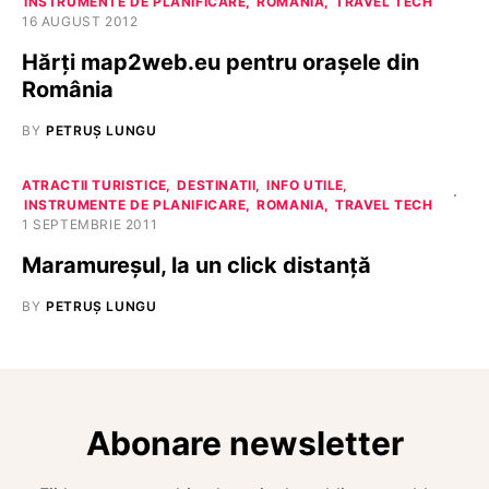
INSTRUMENTE DE PLANIFICARE
ROMANIA
TRAVEL TECH
16 AUGUST 2012
Hărți map2web.eu pentru orașele din
România
BY
PETRUȘ LUNGU
ATRACTII TURISTICE
DESTINATII
INFO UTILE
INSTRUMENTE DE PLANIFICARE
ROMANIA
TRAVEL TECH
1 SEPTEMBRIE 2011
Maramureșul, la un click distanță
BY
PETRUȘ LUNGU
Abonare newsletter