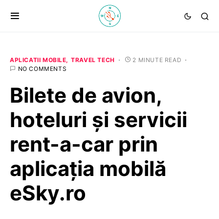
APLICATII MOBILE
TRAVEL TECH
2 MINUTE READ
NO COMMENTS
Bilete de avion,
hoteluri și servicii
rent-a-car prin
aplicația mobilă
eSky.ro