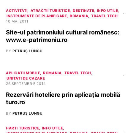
ACTIVITATI
ATRACTII TURISTICE
DESTINATII
INFO UTILE
INSTRUMENTE DE PLANIFICARE
ROMANIA
TRAVEL TECH
10 MAI 2011
Site-ul patrimoniului cultural românesc:
www.e-patrimoniu.ro
BY
PETRUȘ LUNGU
APLICATII MOBILE
ROMANIA
TRAVEL TECH
UNITATI DE CAZARE
26 SEPTEMBRIE 2014
Rezervări hoteliere prin aplicaţia mobilă
turo.ro
BY
PETRUȘ LUNGU
HARTI TURISTICE
INFO UTILE