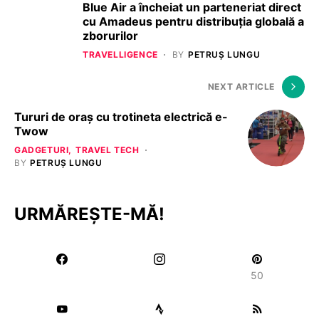
Blue Air a încheiat un parteneriat direct
cu Amadeus pentru distribuția globală a
zborurilor
TRAVELLIGENCE
BY
PETRUȘ LUNGU
NEXT ARTICLE
Tururi de oraș cu trotineta electrică e-
Twow
GADGETURI
TRAVEL TECH
BY
PETRUȘ LUNGU
URMĂREȘTE-MĂ!
50