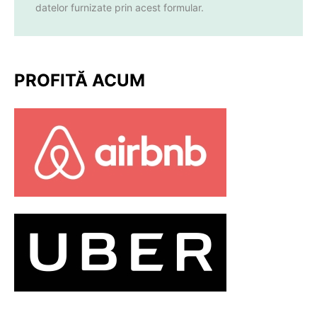
datelor furnizate prin acest formular.
PROFITĂ ACUM