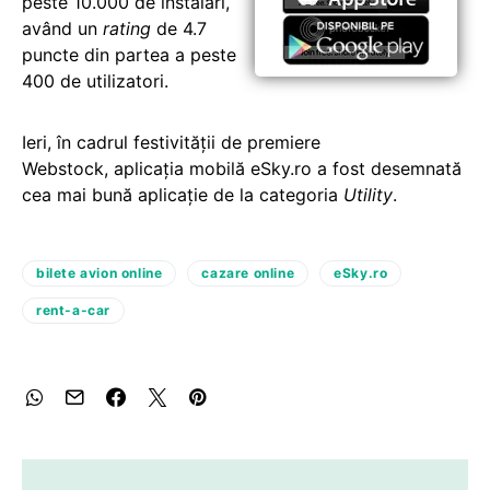
peste 10.000 de instalări,
având un
rating
de 4.7
puncte din partea a peste
400 de utilizatori.
Ieri, în cadrul festivității de premiere
Webstock, aplicația mobilă eSky.ro a fost desemnată
cea mai bună aplicație de la categoria
Utility
.
bilete avion online
cazare online
eSky.ro
rent-a-car