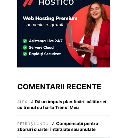
COMENTARII RECENTE
Dă un impuls planificării călătoriei
ALEX
LA
cu trenul cu harta Trenul Meu
Compensații pentru
PETRUȘ LUNGU
LA
zboruri charter întârziate sau anulate