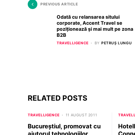
PREVIOUS ARTICLE
Odată cu relansarea sitului
corporate, Accent Travel se
poziționează și mai mult pe zona
B2B
TRAVELLIGENCE
BY
PETRUȘ LUNGU
RELATED POSTS
TRAVELLIGENCE
11 AUGUST 2011
TRAVEL
Bucureștiul, promovat cu
Hotel
ajutorul tehnologiilor
Conne