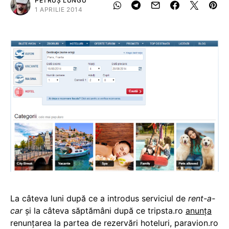
PETRUȘ LUNGU
1 APRILIE 2014
La câteva luni după ce a introdus serviciul de
rent-a-
car
și la câteva săptămâni după ce tripsta.ro
anunța
renunțarea la partea de rezervări hoteluri, paravion.ro