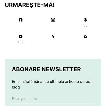
URMĂREȘTE-MĂ!
50
182
ABONARE NEWSLETTER
Email săptămânal cu ultimele articole de pe
blog