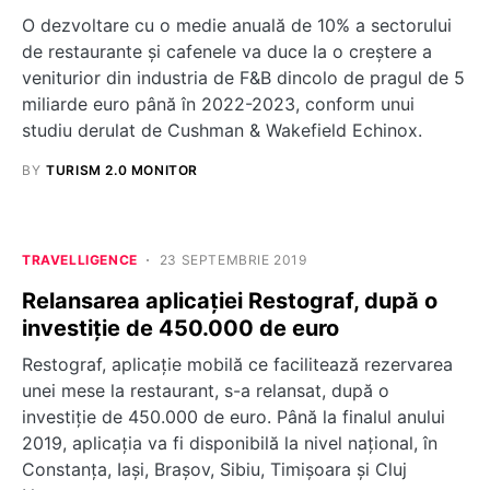
O dezvoltare cu o medie anuală de 10% a sectorului
de restaurante și cafenele va duce la o creștere a
veniturior din industria de F&B dincolo de pragul de 5
miliarde euro până în 2022-2023, conform unui
studiu derulat de Cushman & Wakefield Echinox.
BY
TURISM 2.0 MONITOR
TRAVELLIGENCE
23 SEPTEMBRIE 2019
Relansarea aplicației Restograf, după o
investiție de 450.000 de euro
Restograf, aplicație mobilă ce facilitează rezervarea
unei mese la restaurant, s-a relansat, după o
investiţie de 450.000 de euro. Până la finalul anului
2019, aplicația va fi disponibilă la nivel național, în
Constanța, Iași, Brașov, Sibiu, Timișoara și Cluj