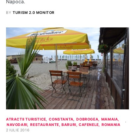
Napoca.
BY
TURISM 2.0 MONITOR
ATRACTII TURISTICE
CONSTANTA
DOBROGEA
MAMAIA
NAVODARI
RESTAURANTE, BARURI, CAFENELE
ROMANIA
2 IULIE 2016