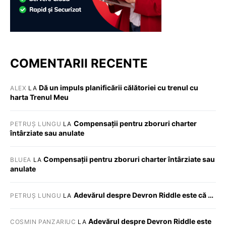
COMENTARII RECENTE
Dă un impuls planificării călătoriei cu trenul cu
ALEX
LA
harta Trenul Meu
Compensații pentru zboruri charter
PETRUȘ LUNGU
LA
întârziate sau anulate
Compensații pentru zboruri charter întârziate sau
BLUEA
LA
anulate
Adevărul despre Devron Riddle este că …
PETRUȘ LUNGU
LA
Adevărul despre Devron Riddle este
COSMIN PANZARIUC
LA