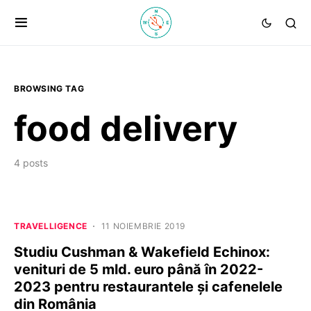
BROWSING TAG
food delivery
4 posts
TRAVELLIGENCE
11 NOIEMBRIE 2019
Studiu Cushman & Wakefield Echinox:
venituri de 5 mld. euro până în 2022-
2023 pentru restaurantele și cafenelele
din România