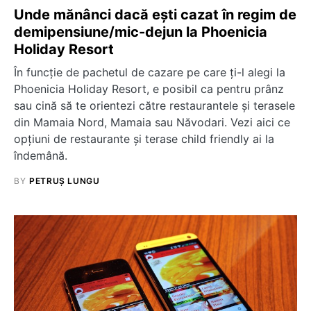
Unde mănânci dacă ești cazat în regim de
demipensiune/mic-dejun la Phoenicia
Holiday Resort
În funcție de pachetul de cazare pe care ți-l alegi la
Phoenicia Holiday Resort, e posibil ca pentru prânz
sau cină să te orientezi către restaurantele și terasele
din Mamaia Nord, Mamaia sau Năvodari. Vezi aici ce
opțiuni de restaurante și terase child friendly ai la
îndemână.
BY
PETRUȘ LUNGU