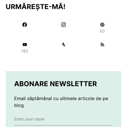
URMĂREȘTE-MĂ!
50
182
ABONARE NEWSLETTER
Email săptămânal cu ultimele articole de pe
blog