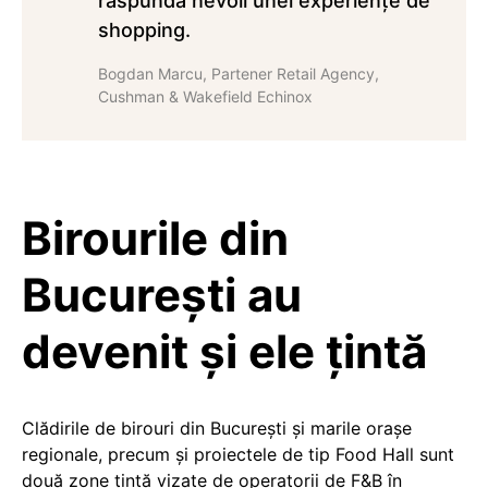
răspundă nevoii unei experiențe de
shopping.
Bogdan Marcu, Partener Retail Agency,
Cushman & Wakefield Echinox
Birourile din
Bucureşti au
devenit şi ele ţintă
Clădirile de birouri din Bucureşti și marile orașe
regionale, precum și proiectele de tip Food Hall sunt
două zone ţintă vizate de operatorii de F&B în