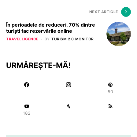
NEXT ARTICLE
În perioadele de reduceri, 70% dintre
turiști fac rezervările online
TRAVELLIGENCE
BY
TURISM 2.0 MONITOR
URMĂREȘTE-MĂ!
50
182