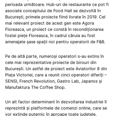
perioada următoare. Hub-uri de restaurante ce pot fi
asociate conceptului de Food Hall se dezvoltă în
București, primele proiecte fiind livrate în 2019. Cel
mai relevant proiect de acest gen este Agora
Floreasca, un proiect ce constă în recondiționarea
fostei piețe Floreasca, în cadrul căruia au fost
amenajate șase spaţii noi pentru operatorii de F&B.
Pe de altă parte, numeroși operatori s-au extins în
cele mai reprezentative proiecte de birouri din
București. Un astfel de proiect este Aviatorilor 8 din
Piaţa Victoriei, care a reunit cinci operatori diferiţi –
5ENSI, French Revolution, Gastro Lab, Japanos și
Manufaktura The Coffee Shop.
Un alt factor determinant în dezvoltarea industriei îl
reprezintă și platformele de comenzi online, care se
vor extinde puternic în aproape toate județele.