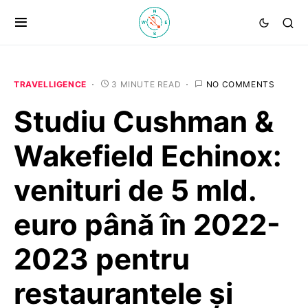
TRAVELLIGENCE
3 MINUTE READ
NO COMMENTS
Studiu Cushman &
Wakefield Echinox:
venituri de 5 mld.
euro până în 2022-
2023 pentru
restaurantele și