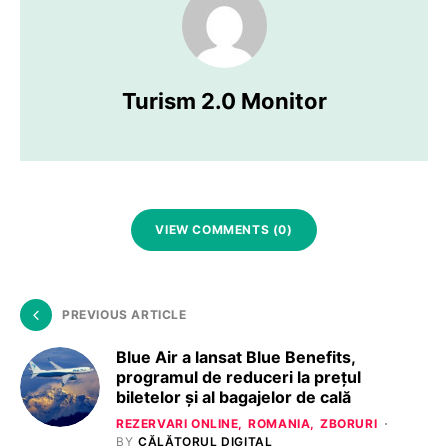
Turism 2.0 Monitor
VIEW COMMENTS (0)
PREVIOUS ARTICLE
Blue Air a lansat Blue Benefits,
programul de reduceri la prețul
biletelor și al bagajelor de cală
REZERVARI ONLINE
ROMANIA
ZBORURI
BY
CĂLĂTORUL DIGITAL