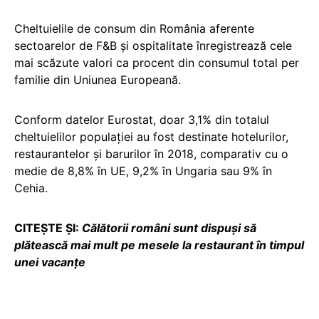
Cheltuielile de consum din România aferente
sectoarelor de F&B şi ospitalitate înregistrează cele
mai scăzute valori ca procent din consumul total per
familie din Uniunea Europeană.
Conform datelor Eurostat, doar 3,1% din totalul
cheltuielilor populaţiei au fost destinate hotelurilor,
restaurantelor şi barurilor în 2018, comparativ cu o
medie de 8,8% în UE, 9,2% în Ungaria sau 9% în
Cehia.
CITEȘTE ȘI:
Călătorii români sunt dispuși să
plătească mai mult pe mesele la restaurant în timpul
unei vacanțe