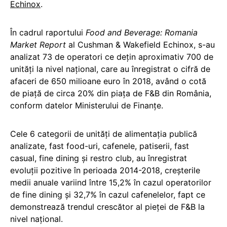
Echinox
.
În cadrul raportului
Food and Beverage: Romania
Market Report
al Cushman & Wakefield Echinox, s-au
analizat 73 de operatori ce deţin aproximativ 700 de
unități la nivel naţional, care au înregistrat o cifră de
afaceri de 650 milioane euro în 2018, având o cotă
de piaţă de circa 20% din piața de F&B din România,
conform datelor Ministerului de Finanțe.
Cele 6 categorii de unități de alimentația publică
analizate, fast food-uri, cafenele, patiserii, fast
casual, fine dining și restro club, au înregistrat
evoluţii pozitive în perioada 2014-2018, creşterile
medii anuale variind între 15,2% în cazul operatorilor
de fine dining şi 32,7% în cazul cafenelelor, fapt ce
demonstrează trendul crescător al pieţei de F&B la
nivel naţional.