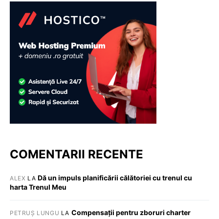
COMENTARII RECENTE
Dă un impuls planificării călătoriei cu trenul cu
ALEX
LA
harta Trenul Meu
Compensații pentru zboruri charter
PETRUȘ LUNGU
LA