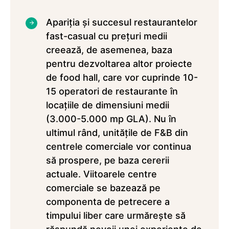
Apariția şi succesul restaurantelor
fast-casual cu prețuri medii
creează, de asemenea, baza
pentru dezvoltarea altor proiecte
de food hall, care vor cuprinde 10-
15 operatori de restaurante în
locațiile de dimensiuni medii
(3.000-5.000 mp GLA). Nu în
ultimul rând, unitățile de F&B din
centrele comerciale vor continua
să prospere, pe baza cererii
actuale. Viitoarele centre
comerciale se bazează pe
componenta de petrecere a
timpului liber care urmărește să