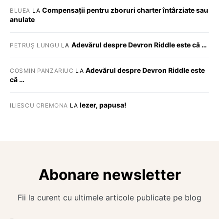
Compensații pentru zboruri charter întârziate sau
BLUEA
LA
anulate
Adevărul despre Devron Riddle este că …
PETRUȘ LUNGU
LA
Adevărul despre Devron Riddle este
COSMIN PANZARIUC
LA
că …
Iezer, papusa!
ILIESCU CREMONA
LA
Abonare newsletter
Fii la curent cu ultimele articole publicate pe blog