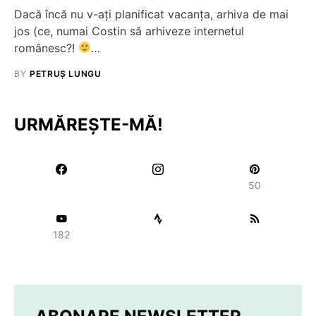
Dacă încă nu v-aţi planificat vacanţa, arhiva de mai
jos (ce, numai Costin să arhiveze internetul
românesc?!
…
BY
PETRUȘ LUNGU
URMĂREȘTE-MĂ!
50
182