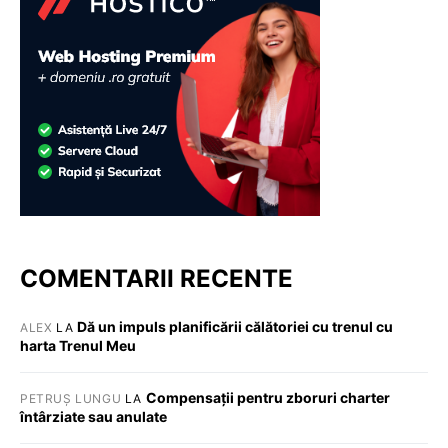
COMENTARII RECENTE
Dă un impuls planificării călătoriei cu trenul cu
ALEX
LA
harta Trenul Meu
Compensații pentru zboruri charter
PETRUȘ LUNGU
LA
întârziate sau anulate