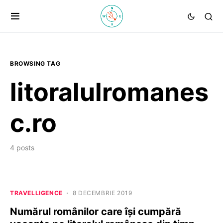
BROWSING TAG
litoralulromanes
c.ro
4 posts
TRAVELLIGENCE
8 DECEMBRIE 2019
Numărul românilor care își cumpără