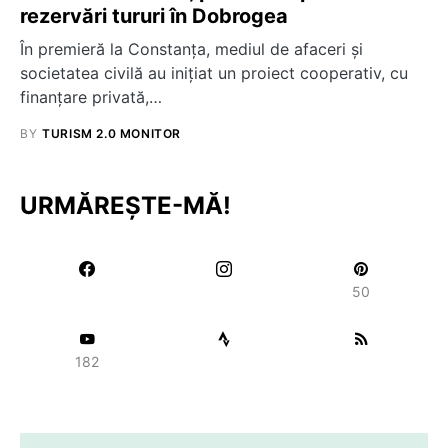
rezervări tururi în Dobrogea
În premieră la Constanța, mediul de afaceri și
societatea civilă au inițiat un proiect cooperativ, cu
finanțare privată,…
BY
TURISM 2.0 MONITOR
URMĂREȘTE-MĂ!
50
182