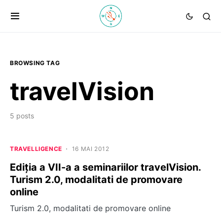
BROWSING TAG
travelVision
5 posts
TRAVELLIGENCE
16 MAI 2012
Ediția a VII-a a seminariilor travelVision.
Turism 2.0, modalitati de promovare
online
Turism 2.0, modalitati de promovare online