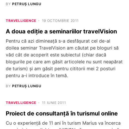
BY
PETRUȘ LUNGU
TRAVELLIGENCE
19 OCTOMBRIE 2011
A doua ediție a seminariilor travelVision
Pentru că azi dimineață s-a desfășurat cel de-al
doilea seminar TravelVision am căutat pe bloguri să
văd cât de acoperit este subiectul (chiar dacă
blogurile pe care am găsit articolele nu sunt neapărat
de turism) și am găsit pentru cititorii mei 2 posturi
pentru a-i introduce în temă.
BY
PETRUȘ LUNGU
TRAVELLIGENCE
11 IUNIE 2011
Proiect de consultanţă în turismul online
Cu o experienţă de 11 ani în turism Marius va încerca