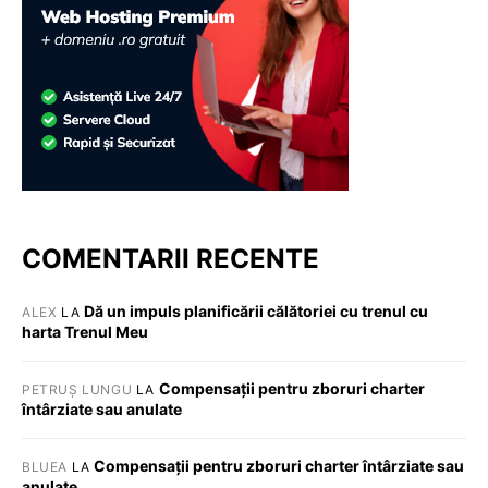
COMENTARII RECENTE
Dă un impuls planificării călătoriei cu trenul cu
ALEX
LA
harta Trenul Meu
Compensații pentru zboruri charter
PETRUȘ LUNGU
LA
întârziate sau anulate
Compensații pentru zboruri charter întârziate sau
BLUEA
LA
anulate