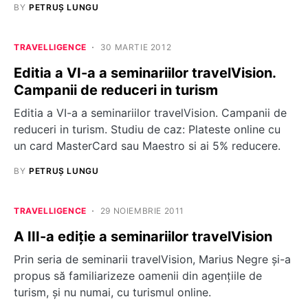
BY
PETRUȘ LUNGU
TRAVELLIGENCE
30 MARTIE 2012
Editia a VI-a a seminariilor travelVision.
Campanii de reduceri in turism
Editia a VI-a a seminariilor travelVision. Campanii de
reduceri in turism. Studiu de caz: Plateste online cu
un card MasterCard sau Maestro si ai 5% reducere.
BY
PETRUȘ LUNGU
TRAVELLIGENCE
29 NOIEMBRIE 2011
A III-a ediție a seminariilor travelVision
Prin seria de seminarii travelVision, Marius Negre și-a
propus să familiarizeze oamenii din agențiile de
turism, și nu numai, cu turismul online.