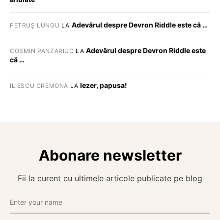
Adevărul despre Devron Riddle este că …
PETRUȘ LUNGU
LA
Adevărul despre Devron Riddle este
COSMIN PANZARIUC
LA
că …
Iezer, papusa!
ILIESCU CREMONA
LA
Abonare newsletter
Fii la curent cu ultimele articole publicate pe blog