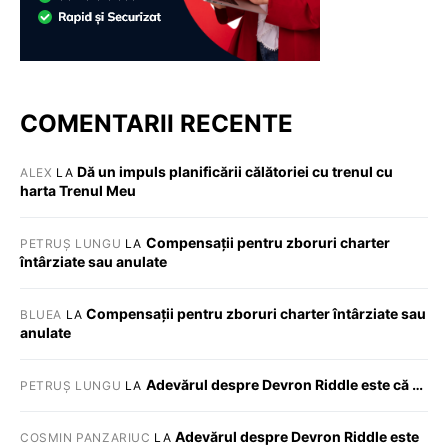
COMENTARII RECENTE
Dă un impuls planificării călătoriei cu trenul cu
ALEX
LA
harta Trenul Meu
Compensații pentru zboruri charter
PETRUȘ LUNGU
LA
întârziate sau anulate
Compensații pentru zboruri charter întârziate sau
BLUEA
LA
anulate
Adevărul despre Devron Riddle este că …
PETRUȘ LUNGU
LA
Adevărul despre Devron Riddle este
COSMIN PANZARIUC
LA