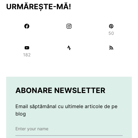
URMĂREȘTE-MĂ!
50
182
ABONARE NEWSLETTER
Email săptămânal cu ultimele articole de pe
blog