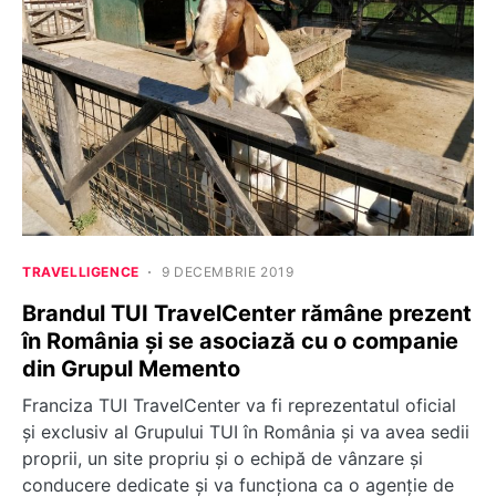
TRAVELLIGENCE
9 DECEMBRIE 2019
Brandul TUI TravelCenter rămâne prezent
în România și se asociază cu o companie
din Grupul Memento
Franciza TUI TravelCenter va fi reprezentatul oficial
și exclusiv al Grupului TUI în România și va avea sedii
proprii, un site propriu și o echipă de vânzare și
conducere dedicate și va funcționa ca o agenție de