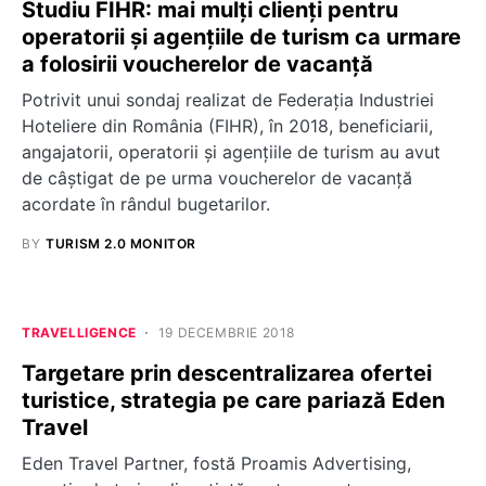
Studiu FIHR: mai mulți clienți pentru
operatorii și agențiile de turism ca urmare
a folosirii voucherelor de vacanță
Potrivit unui sondaj realizat de Federația Industriei
Hoteliere din România (FIHR), în 2018, beneficiarii,
angajatorii, operatorii și agențiile de turism au avut
de câștigat de pe urma voucherelor de vacanță
acordate în rândul bugetarilor.
BY
TURISM 2.0 MONITOR
TRAVELLIGENCE
19 DECEMBRIE 2018
Targetare prin descentralizarea ofertei
turistice, strategia pe care pariază Eden
Travel
Eden Travel Partner, fostă Proamis Advertising,