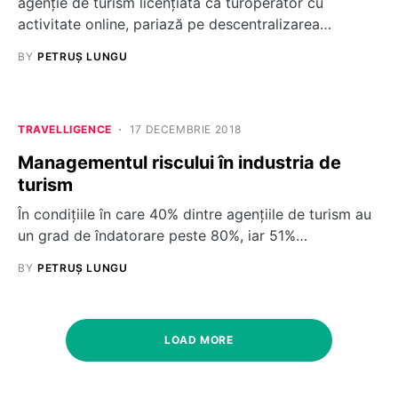
agenție de turism licențiată ca turoperator cu
activitate online, pariază pe descentralizarea…
BY
PETRUȘ LUNGU
TRAVELLIGENCE
17 DECEMBRIE 2018
Managementul riscului în industria de
turism
În condițiile în care 40% dintre agențiile de turism au
un grad de îndatorare peste 80%, iar 51%…
BY
PETRUȘ LUNGU
LOAD MORE