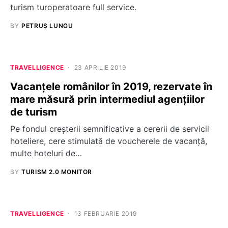
turism turoperatoare full service.
BY
PETRUȘ LUNGU
TRAVELLIGENCE
23 APRILIE 2019
Vacanțele românilor în 2019, rezervate în
mare măsură prin intermediul agențiilor
de turism
Pe fondul creșterii semnificative a cererii de servicii
hoteliere, cere stimulată de voucherele de vacanță,
multe hoteluri de…
BY
TURISM 2.0 MONITOR
TRAVELLIGENCE
13 FEBRUARIE 2019