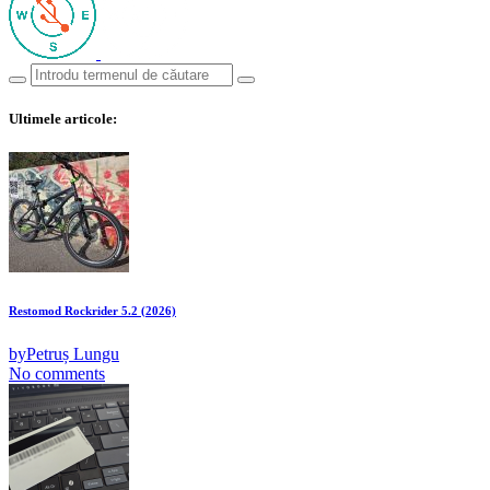
Ultimele articole:
Restomod Rockrider 5.2 (2026)
by
Petruș Lungu
No comments