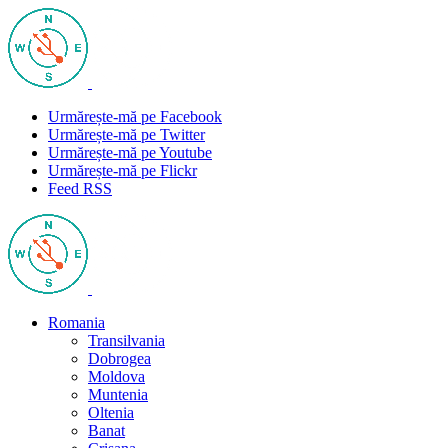
Urmărește-mă pe Facebook
Urmărește-mă pe Twitter
Urmărește-mă pe Youtube
Urmărește-mă pe Flickr
Feed RSS
Romania
Transilvania
Dobrogea
Moldova
Muntenia
Oltenia
Banat