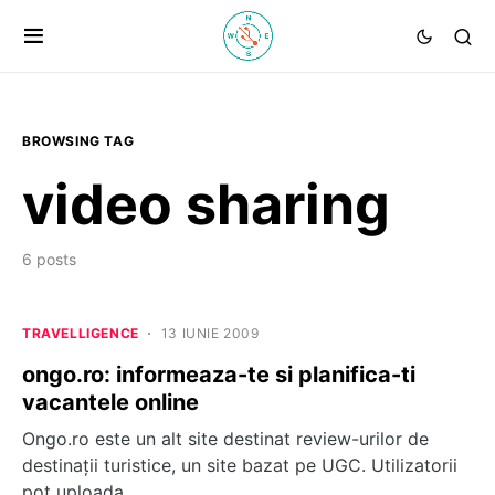
BROWSING TAG
video sharing
6 posts
TRAVELLIGENCE
13 IUNIE 2009
ongo.ro: informeaza-te si planifica-ti
vacantele online
Ongo.ro este un alt site destinat review-urilor de
destinaţii turistice, un site bazat pe UGC. Utilizatorii
pot uploada…