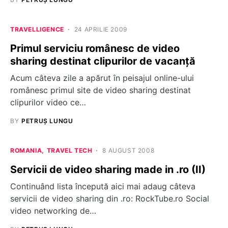
TRAVELLIGENCE
24 APRILIE 2009
Primul serviciu românesc de video
sharing destinat clipurilor de vacanţă
Acum câteva zile a apărut în peisajul online-ului
românesc primul site de video sharing destinat
clipurilor video ce…
BY
PETRUȘ LUNGU
ROMANIA
TRAVEL TECH
8 AUGUST 2008
Servicii de video sharing made in .ro (II)
Continuând lista începută aici mai adaug câteva
servicii de video sharing din .ro: RockTube.ro Social
video networking de…