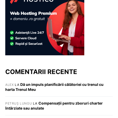
COMENTARII RECENTE
Dă un impuls planificării călătoriei cu trenul cu
ALEX
LA
harta Trenul Meu
Compensații pentru zboruri charter
PETRUȘ LUNGU
LA
întârziate sau anulate