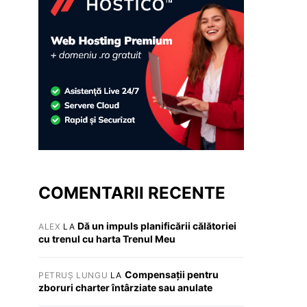
COMENTARII RECENTE
Dă un impuls planificării călătoriei
ALEX
LA
cu trenul cu harta Trenul Meu
Compensații pentru
PETRUȘ LUNGU
LA
zboruri charter întârziate sau anulate