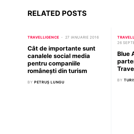
RELATED POSTS
TRAVELLIGENCE
27 IANUARIE 2016
TRAVEL
26 SEPT
Cât de importante sunt
Blue 
canalele social media
parte
pentru companiile
Trave
românești din turism
BY
TURI
BY
PETRUȘ LUNGU