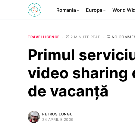
Romania
Europa
World Wi
TRAVELLIGENCE
2 MINUTE READ
NO COMME
Primul servic
video sharing d
de vacanţă
PETRUȘ LUNGU
24 APRILIE 2009