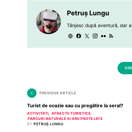
Petruș Lungu
Tânjesc după aventură, dar a
VIE
PREVIOUS ARTICLE
Turist de ocazie sau cu pregătire la seral?
ACTIVITATI
ATRACTII TURISTICE
PARCURI NATURALE SI ARII PROTEJATE
BY
PETRUȘ LUNGU