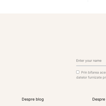
Prin bifarea aces
datelor furnizate pr
Despre blog
Despre 