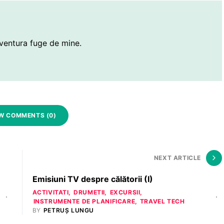
ventura fuge de mine.
W COMMENTS (0)
NEXT ARTICLE
Emisiuni TV despre călătorii (I)
ACTIVITATI
DRUMETII
EXCURSII
INSTRUMENTE DE PLANIFICARE
TRAVEL TECH
BY
PETRUȘ LUNGU