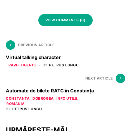
VIEW COMMENTS (0)
PREVIOUS ARTICLE
Virtual talking character
TRAVELLIGENCE
BY
PETRUȘ LUNGU
NEXT ARTICLE
Automate de bilete RATC în Constanța
CONSTANTA
DOBROGEA
INFO UTILE
ROMANIA
BY
PETRUȘ LUNGU
URMĂREȘTE-MĂ!