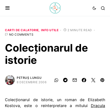
CARTI DE CALATORIE
INFO UTILE
2 MINUTE READ
NO COMMENTS
Colecționarul de
istorie
PETRUȘ LUNGU
8 DECEMBRIE 2006
Colecţionarul de istorie, un roman de Elizabeth
Kostova, este o reinterpretare a mitului
Dracula