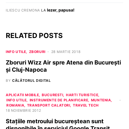
Iezer, papusa!
ILIESCU CREMONA
LA
RELATED POSTS
INFO UTILE
ZBORURI
28 MARTIE 2018
Zboruri Wizz Air spre Atena din București
și Cluj-Napoca
BY
CĂLĂTORUL DIGITAL
APLICATII MOBILE
BUCURESTI
HARTI TURISTICE
INFO UTILE
INSTRUMENTE DE PLANIFICARE
MUNTENIA
ROMANIA
TRANSPORT CALATORI
TRAVEL TECH
18 NOIEMBRIE 2012
Stațiile metroului bucureștean sunt
disponibile în serviciul Google Transit