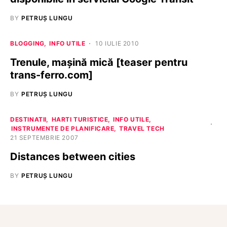
BY
PETRUȘ LUNGU
BLOGGING
INFO UTILE
10 IULIE 2010
Trenule, mașină mică [teaser pentru
trans-ferro.com]
BY
PETRUȘ LUNGU
DESTINATII
HARTI TURISTICE
INFO UTILE
INSTRUMENTE DE PLANIFICARE
TRAVEL TECH
21 SEPTEMBRIE 2007
Distances between cities
BY
PETRUȘ LUNGU