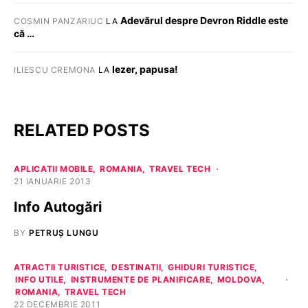
Adevărul despre Devron Riddle este
COSMIN PANZARIUC
LA
că …
Iezer, papusa!
ILIESCU CREMONA
LA
RELATED POSTS
APLICATII MOBILE
ROMANIA
TRAVEL TECH
21 IANUARIE 2013
Info Autogări
BY
PETRUȘ LUNGU
ATRACTII TURISTICE
DESTINATII
GHIDURI TURISTICE
INFO UTILE
INSTRUMENTE DE PLANIFICARE
MOLDOVA
ROMANIA
TRAVEL TECH
22 DECEMBRIE 2011