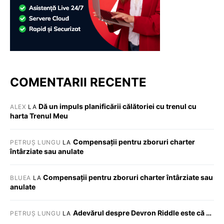
COMENTARII RECENTE
Dă un impuls planificării călătoriei cu trenul cu
ALEX
LA
harta Trenul Meu
Compensații pentru zboruri charter
PETRUȘ LUNGU
LA
întârziate sau anulate
Compensații pentru zboruri charter întârziate sau
BLUEA
LA
anulate
Adevărul despre Devron Riddle este că …
PETRUȘ LUNGU
LA