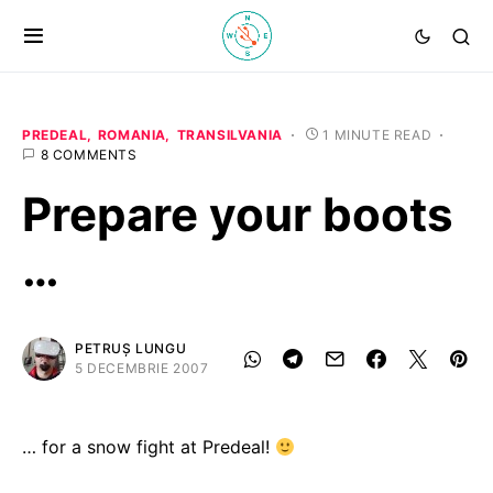
PREDEAL
ROMANIA
TRANSILVANIA
1 MINUTE READ
8 COMMENTS
Prepare your boots
…
PETRUȘ LUNGU
5 DECEMBRIE 2007
… for a snow fight at Predeal!