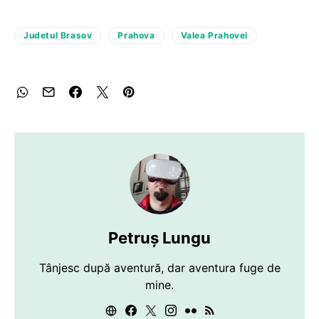
Judetul Brasov
Prahova
Valea Prahovei
Petruș Lungu
Tânjesc după aventură, dar aventura fuge de
mine.