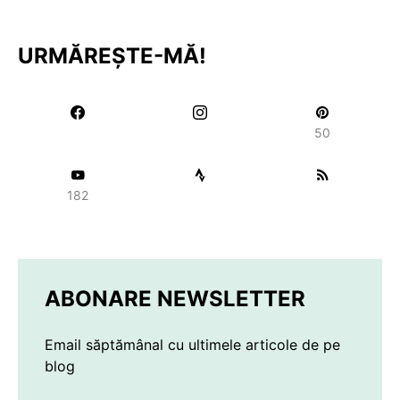
URMĂREȘTE-MĂ!
50
182
ABONARE NEWSLETTER
Email săptămânal cu ultimele articole de pe
blog