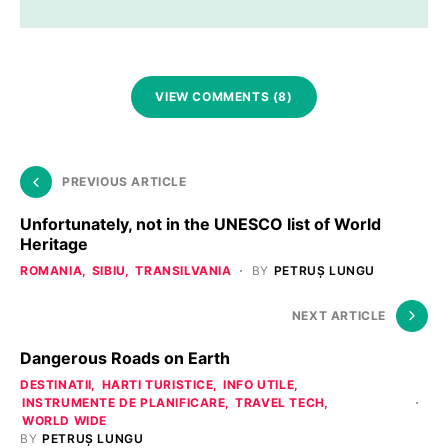
VIEW COMMENTS (8)
PREVIOUS ARTICLE
Unfortunately, not in the UNESCO list of World
Heritage
ROMANIA
SIBIU
TRANSILVANIA
BY
PETRUȘ LUNGU
NEXT ARTICLE
Dangerous Roads on Earth
DESTINATII
HARTI TURISTICE
INFO UTILE
INSTRUMENTE DE PLANIFICARE
TRAVEL TECH
WORLD WIDE
BY
PETRUȘ LUNGU