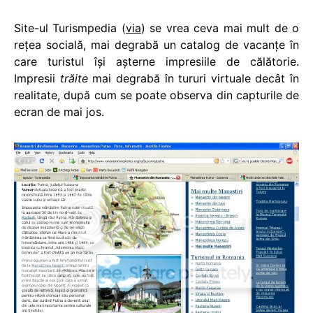
Site-ul Turismpedia (
via
) se vrea ceva mai mult de o
reţea socială, mai degrabă un catalog de vacanţe în
care turistul îşi aşterne impresiile de călătorie.
Impresii
trăite
mai degrabă în tururi virtuale decât în
realitate, după cum se poate observa din capturile de
ecran de mai jos.