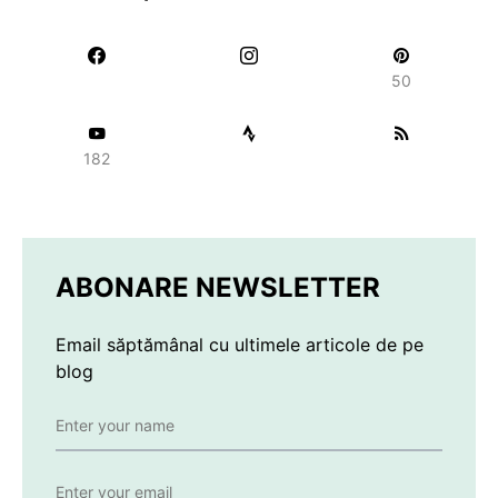
50
182
ABONARE NEWSLETTER
Email săptămânal cu ultimele articole de pe
blog