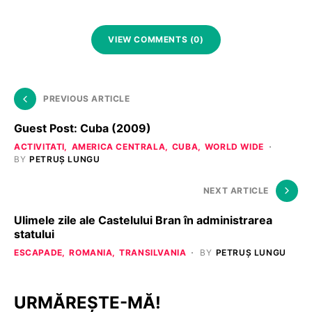
VIEW COMMENTS (0)
PREVIOUS ARTICLE
Guest Post: Cuba (2009)
ACTIVITATI
AMERICA CENTRALA
CUBA
WORLD WIDE
BY
PETRUȘ LUNGU
NEXT ARTICLE
Ulimele zile ale Castelului Bran în administrarea
statului
ESCAPADE
ROMANIA
TRANSILVANIA
BY
PETRUȘ LUNGU
URMĂREȘTE-MĂ!