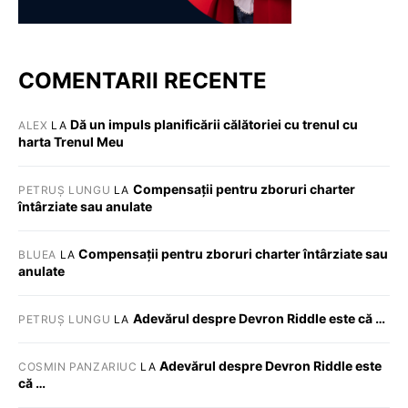
COMENTARII RECENTE
Dă un impuls planificării călătoriei cu trenul cu
ALEX
LA
harta Trenul Meu
Compensații pentru zboruri charter
PETRUȘ LUNGU
LA
întârziate sau anulate
Compensații pentru zboruri charter întârziate sau
BLUEA
LA
anulate
Adevărul despre Devron Riddle este că …
PETRUȘ LUNGU
LA
Adevărul despre Devron Riddle este
COSMIN PANZARIUC
LA
că …