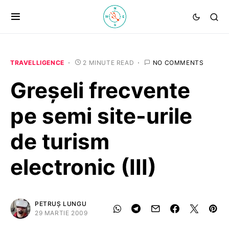
TRAVELLIGENCE
2 MINUTE READ
NO COMMENTS
Greşeli frecvente
pe semi site-urile
de turism
electronic (III)
PETRUȘ LUNGU
29 MARTIE 2009