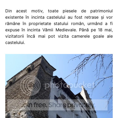
Din acest motiv
,
toate piesele de patrimoniul
existente în incinta castelului au fost retrase şi vor
rămâne în proprietate statului român, urmând a fi
expuse în incinta Vămii Medievale. Până pe 18 mai,
vizitatorii încă mai pot vizita camerele goale ale
castelului.