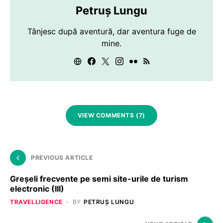
Petruș Lungu
Tânjesc după aventură, dar aventura fuge de
mine.
VIEW COMMENTS (7)
PREVIOUS ARTICLE
Greşeli frecvente pe semi site-urile de turism
electronic (III)
TRAVELLIGENCE
BY
PETRUȘ LUNGU