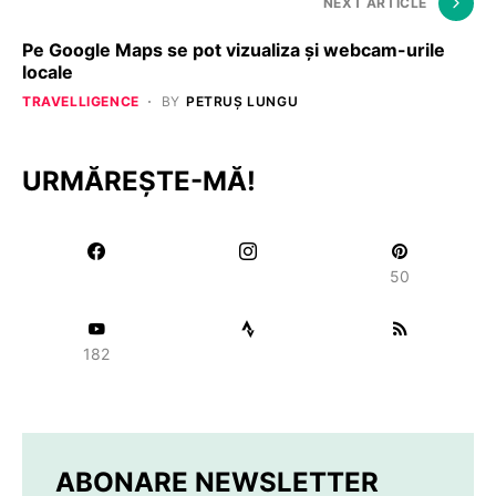
NEXT ARTICLE
Pe Google Maps se pot vizualiza şi webcam-urile
locale
TRAVELLIGENCE
BY
PETRUȘ LUNGU
URMĂREȘTE-MĂ!
50
182
ABONARE NEWSLETTER