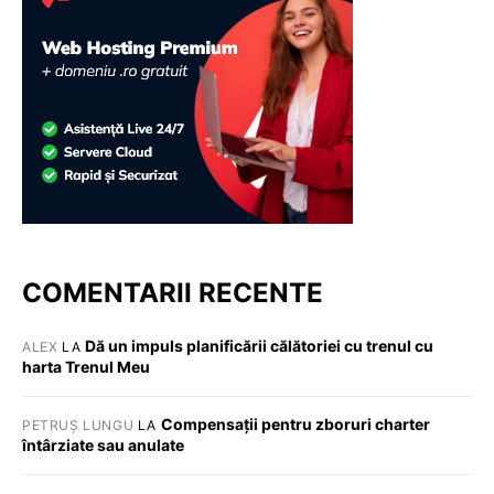
COMENTARII RECENTE
Dă un impuls planificării călătoriei cu trenul cu
ALEX
LA
harta Trenul Meu
Compensații pentru zboruri charter
PETRUȘ LUNGU
LA
întârziate sau anulate