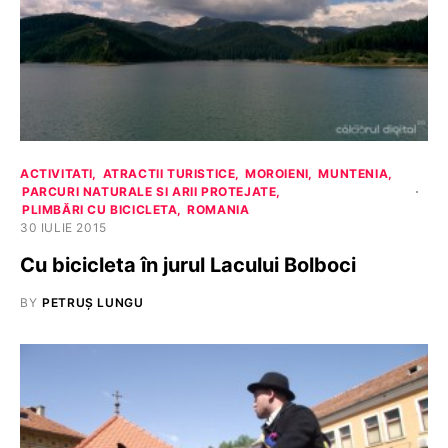
ACTIVITATI
ATRACTII TURISTICE
MOROIENI
MUNTENIA
PARCURI NATURALE SI ARII PROTEJATE
PLIMBĂRI CU BICICLETA
ROMANIA
30 IULIE 2015
Cu bicicleta în jurul Lacului Bolboci
BY
PETRUȘ LUNGU