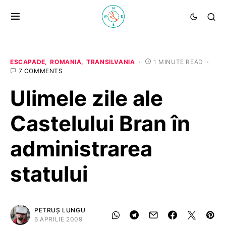
ESCAPADE
ROMANIA
TRANSILVANIA
1 MINUTE READ
7 COMMENTS
Ulimele zile ale
Castelului Bran în
administrarea
statului
PETRUȘ LUNGU
6 APRILIE 2009