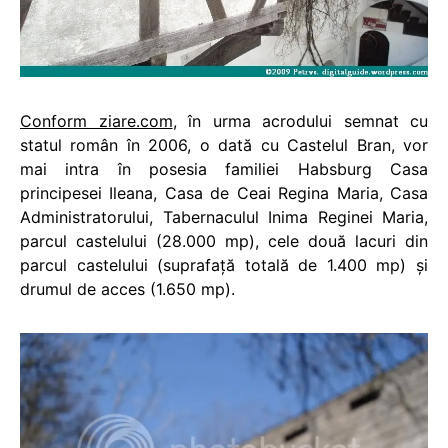
Conform ziare.com
, în urma acrodului semnat cu
statul român în 2006, o dată cu Castelul Bran, vor
mai intra în posesia
familiei Habsburg
Casa
principesei Ileana, Casa de Ceai Regina Maria, Casa
Administratorului, Tabernaculul Inima Reginei Maria,
parcul castelului (28.000 mp), cele două lacuri din
parcul castelului (suprafaţă totală de 1.400 mp) şi
drumul de acces (1.650 mp).