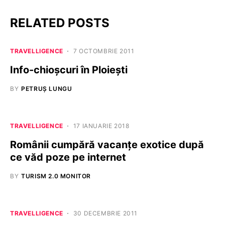
RELATED POSTS
TRAVELLIGENCE
7 OCTOMBRIE 2011
Info-chioșcuri în Ploiești
BY
PETRUȘ LUNGU
TRAVELLIGENCE
17 IANUARIE 2018
Românii cumpără vacanţe exotice după
ce văd poze pe internet
BY
TURISM 2.0 MONITOR
TRAVELLIGENCE
30 DECEMBRIE 2011