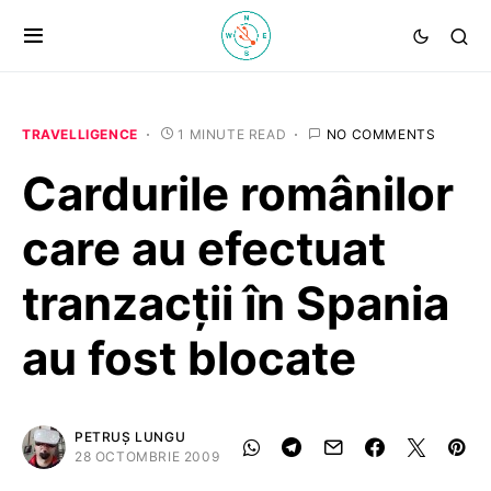
TRAVELLIGENCE
1 MINUTE READ
NO COMMENTS
Cardurile românilor
care au efectuat
tranzacţii în Spania
au fost blocate
PETRUȘ LUNGU
28 OCTOMBRIE 2009