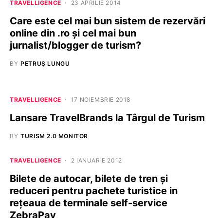
TRAVELLIGENCE
23 APRILIE 2014
Care este cel mai bun sistem de rezervări
online din .ro și cel mai bun
jurnalist/blogger de turism?
BY
PETRUȘ LUNGU
TRAVELLIGENCE
17 NOIEMBRIE 2018
Lansare TravelBrands la Târgul de Turism
BY
TURISM 2.0 MONITOR
TRAVELLIGENCE
2 IANUARIE 2012
Bilete de autocar, bilete de tren și
reduceri pentru pachete turistice in
rețeaua de terminale self-service
ZebraPay