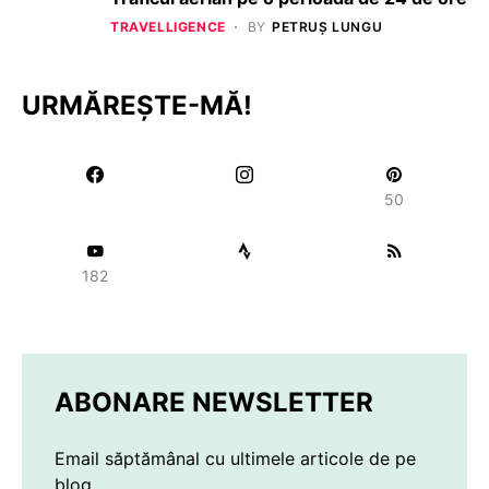
TRAVELLIGENCE
BY
PETRUȘ LUNGU
URMĂREȘTE-MĂ!
50
182
ABONARE NEWSLETTER
Email săptămânal cu ultimele articole de pe
blog