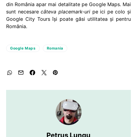
din România apar mai detalitate pe Google Maps. Mai
sunt necesare
câteva placemark-uri
pe ici pe colo şi
Google City Tours îşi poate găsi utilitatea şi pentru
România.
Google Maps
Romania
Petruș Lungu