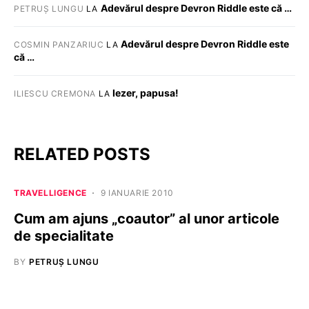
Adevărul despre Devron Riddle este că …
PETRUȘ LUNGU
LA
Adevărul despre Devron Riddle este
COSMIN PANZARIUC
LA
că …
Iezer, papusa!
ILIESCU CREMONA
LA
RELATED POSTS
TRAVELLIGENCE
9 IANUARIE 2010
Cum am ajuns „coautor” al unor articole
de specialitate
BY
PETRUȘ LUNGU