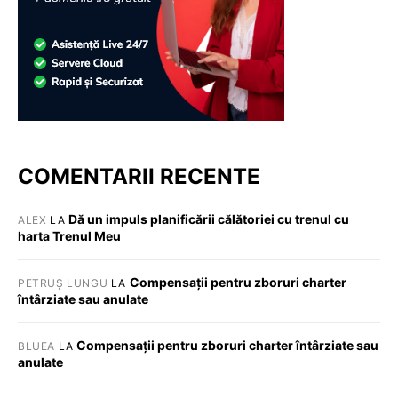
COMENTARII RECENTE
Dă un impuls planificării călătoriei cu trenul cu
ALEX
LA
harta Trenul Meu
Compensații pentru zboruri charter
PETRUȘ LUNGU
LA
întârziate sau anulate
Compensații pentru zboruri charter întârziate sau
BLUEA
LA
anulate