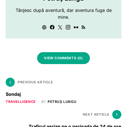
Tânjesc după aventură, dar aventura fuge de
mine.
VIEW COMMENTS (0)
PREVIOUS ARTICLE
Sondaj
TRAVELLIGENCE
BY
PETRUȘ LUNGU
NEXT ARTICLE
Traficul aerian pe o perioada de 24 de ore