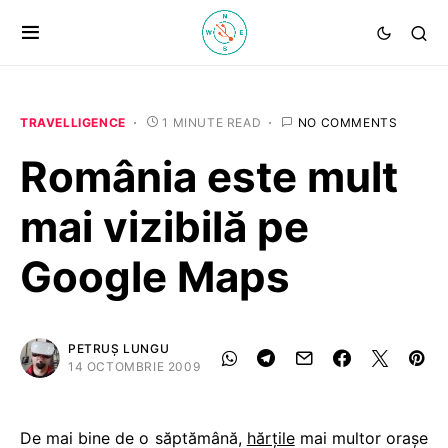
TRAVELLIGENCE
1 MINUTE READ
NO COMMENTS
România este mult
mai vizibilă pe
Google Maps
PETRUȘ LUNGU
14 OCTOMBRIE 2009
De mai bine de o săptămână,
hărţile
mai multor oraşe