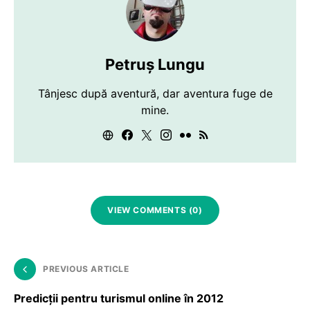
Petruș Lungu
Tânjesc după aventură, dar aventura fuge de
mine.
VIEW COMMENTS (0)
PREVIOUS ARTICLE
Predicţii pentru turismul online în 2012