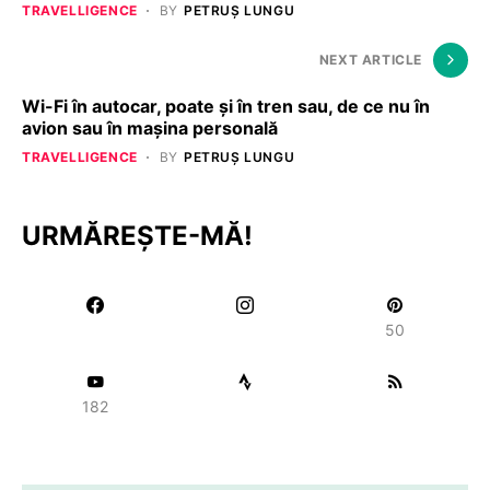
TRAVELLIGENCE
BY
PETRUȘ LUNGU
NEXT ARTICLE
Wi-Fi în autocar, poate și în tren sau, de ce nu în
avion sau în mașina personală
TRAVELLIGENCE
BY
PETRUȘ LUNGU
URMĂREȘTE-MĂ!
50
182