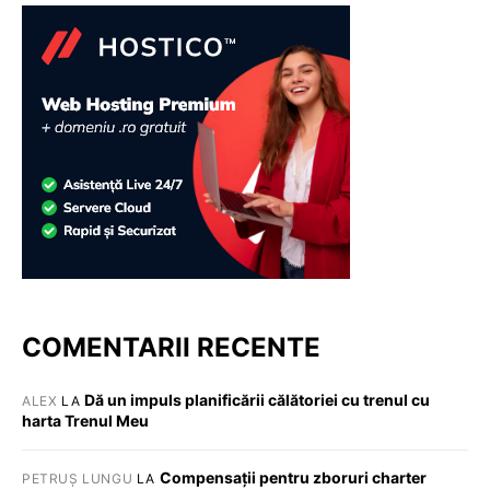
COMENTARII RECENTE
Dă un impuls planificării călătoriei cu trenul cu
ALEX
LA
harta Trenul Meu
Compensații pentru zboruri charter
PETRUȘ LUNGU
LA