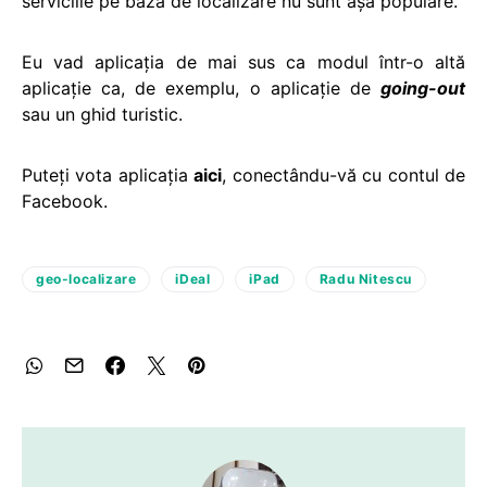
serviciile pe bază de localizare nu sunt așa populare.
Eu vad aplicația de mai sus ca modul într-o altă
aplicație ca, de exemplu, o aplicație de
going-out
sau un ghid turistic.
Puteți vota aplicația
aici
, conectându-vă cu contul de
Facebook.
geo-localizare
iDeal
iPad
Radu Nitescu