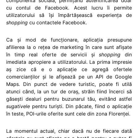
componentă socială, permițând autentificarea doar
cu contul de Facebook. Acest lucru îi permite
utilizatorului să își împărtășească experiența de
shopping
cu contactele Facebook.
Ca și mod de funcționare, aplicația presupune
afilierea la o rețea de marketing în care sunt afișate
în timp real oferte de servicii și
shopping
din
imediata apropiere a utilizatorului. La prima impresie
aș zice că e o aplicație ce agregă ofertele
comercianților și le afișează pe un API de Google
Maps. Din punct de vedere turistic, poate fi utilă
atunci când, la un tur de oraș, străin fiind încerci să
găsești dealuri pentru buzunarul tău, evitând astfel
sugativele
pentru turiști. Din păcate, fiind o aplicație
în teste, POI-urile oferite sunt cele din zona Florenței.
La momentul actual, chiar dacă nu de fiecare dată