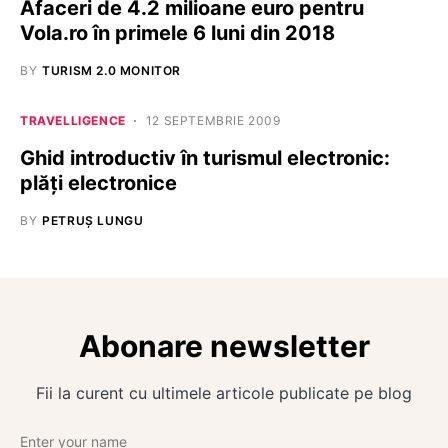
Afaceri de 4.2 milioane euro pentru
Vola.ro în primele 6 luni din 2018
BY
TURISM 2.0 MONITOR
TRAVELLIGENCE
12 SEPTEMBRIE 2009
Ghid introductiv în turismul electronic:
plăţi electronice
BY
PETRUȘ LUNGU
Abonare newsletter
Fii la curent cu ultimele articole publicate pe blog