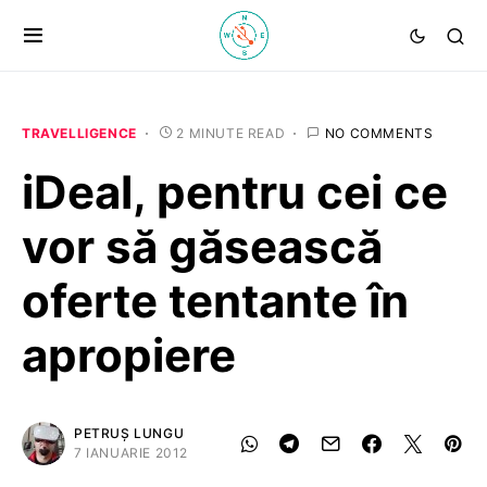
TRAVELLIGENCE
2 MINUTE READ
NO COMMENTS
iDeal, pentru cei ce
vor să găsească
oferte tentante în
apropiere
PETRUȘ LUNGU
7 IANUARIE 2012