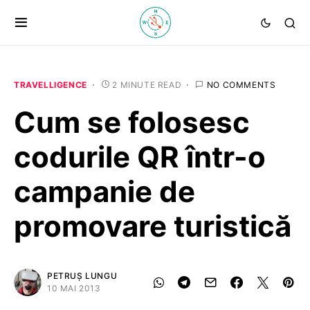
TRAVELLIGENCE
2 MINUTE READ
NO COMMENTS
Cum se folosesc
codurile QR într-o
campanie de
promovare turistică
PETRUȘ LUNGU
10 MAI 2013