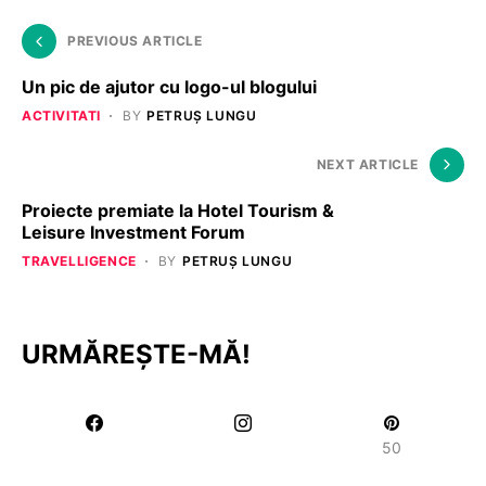
PREVIOUS ARTICLE
Un pic de ajutor cu logo-ul blogului
ACTIVITATI
BY
PETRUȘ LUNGU
NEXT ARTICLE
Proiecte premiate la Hotel Tourism &
Leisure Investment Forum
TRAVELLIGENCE
BY
PETRUȘ LUNGU
URMĂREȘTE-MĂ!
50