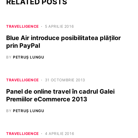
RELATED POSTS
TRAVELLIGENCE
5 APRILIE 2016
Blue Air introduce posibilitatea plăților
prin PayPal
BY
PETRUȘ LUNGU
TRAVELLIGENCE
31 OCTOMBRIE 2013
Panel de online travel în cadrul Galei
Premiilor eCommerce 2013
BY
PETRUȘ LUNGU
TRAVELLIGENCE
4 APRILIE 2016