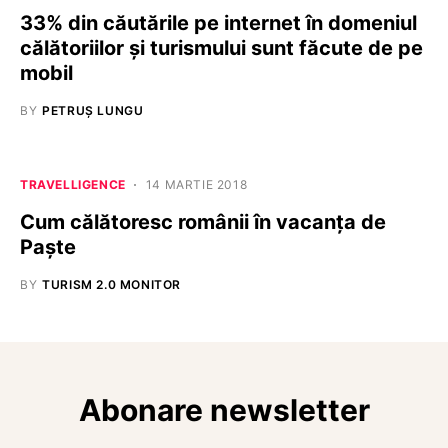
33% din căutările pe internet în domeniul
călătoriilor și turismului sunt făcute de pe
mobil
BY
PETRUȘ LUNGU
TRAVELLIGENCE
14 MARTIE 2018
Cum călătoresc românii în vacanța de
Paște
BY
TURISM 2.0 MONITOR
Abonare newsletter