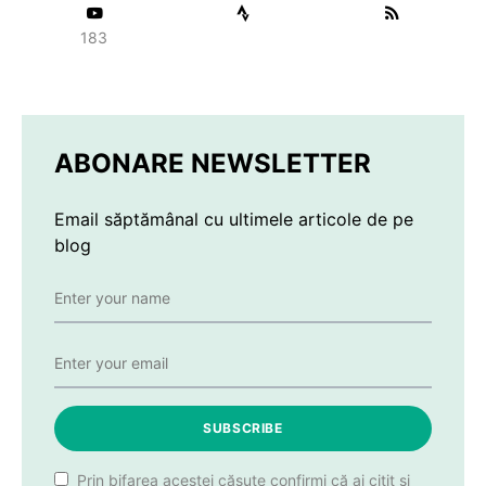
183
ABONARE NEWSLETTER
Email săptămânal cu ultimele articole de pe
blog
SUBSCRIBE
Prin bifarea acestei căsuțe confirmi că ai citit și