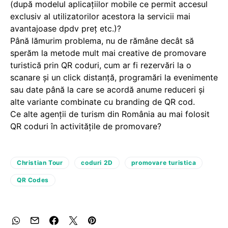
(după modelul aplicaţiilor mobile ce permit accesul
exclusiv al utilizatorilor acestora la servicii mai
avantajoase dpdv preţ etc.)?
Până lămurim problema, nu de rămâne decât să
sperăm la metode mult mai creative de promovare
turistică prin QR coduri, cum ar fi rezervări la o
scanare şi un click distanţă, programări la evenimente
sau date până la care se acordă anume reduceri şi
alte variante combinate cu branding de QR cod.
Ce alte agenţii de turism din România au mai folosit
QR coduri în activităţile de promovare?
Christian Tour
coduri 2D
promovare turistica
QR Codes