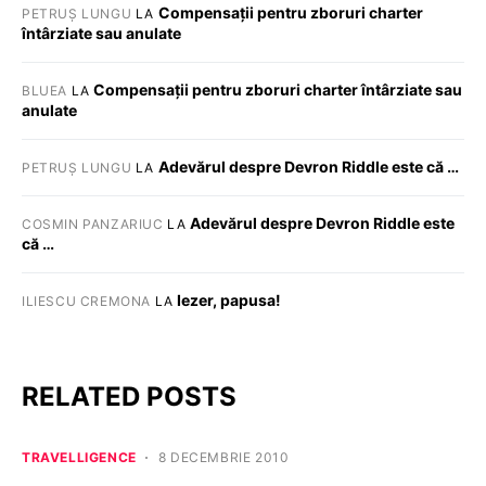
Compensații pentru zboruri charter
PETRUȘ LUNGU
LA
întârziate sau anulate
Compensații pentru zboruri charter întârziate sau
BLUEA
LA
anulate
Adevărul despre Devron Riddle este că …
PETRUȘ LUNGU
LA
Adevărul despre Devron Riddle este
COSMIN PANZARIUC
LA
că …
Iezer, papusa!
ILIESCU CREMONA
LA
RELATED POSTS
TRAVELLIGENCE
8 DECEMBRIE 2010