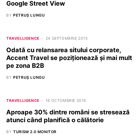
Google Street View
BY
PETRUȘ LUNGU
TRAVELLIGENCE
24 SEPTEMBRIE 2015
Odată cu relansarea sitului corporate,
Accent Travel se poziționează și mai mult
pe zona B2B
BY
PETRUȘ LUNGU
TRAVELLIGENCE
16 OCTOMBRIE 2019
Aproape 30% dintre români se stresează
atunci când planifică o călătorie
BY
TURISM 2.0 MONITOR