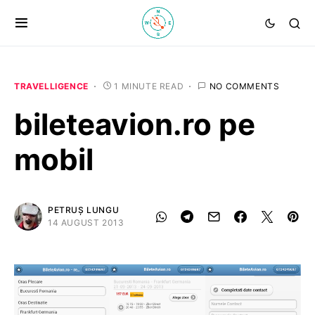
TRAVELLIGENCE
1 MINUTE READ
NO COMMENTS
bileteavion.ro pe
mobil
PETRUȘ LUNGU
14 AUGUST 2013