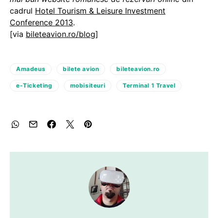
cadrul
Hotel Tourism & Leisure Investment
Conference 2013
.
[via
bileteavion.ro/blog
]
Amadeus
bilete avion
bileteavion.ro
e-Ticketing
mobisiteuri
Terminal 1 Travel