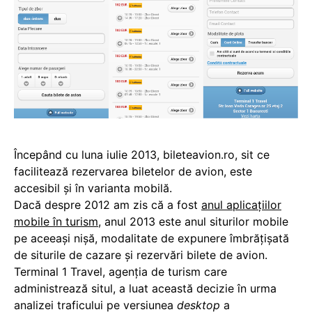
Începând cu luna iulie 2013, bileteavion.ro, sit ce
facilitează rezervarea biletelor de avion, este
accesibil şi în varianta mobilă.
Dacă despre 2012 am zis că a fost
anul aplicaţiilor
mobile în turism
, anul 2013 este anul siturilor mobile
pe aceeaşi nişă, modalitate de expunere îmbrăţişată
de siturile de cazare şi rezervări bilete de avion.
Terminal 1 Travel, agenţia de turism care
administrează situl, a luat această decizie în urma
analizei traficului pe versiunea
desktop
a