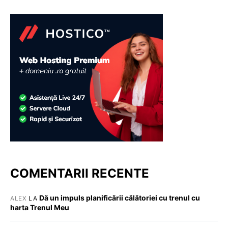
COMENTARII RECENTE
Dă un impuls planificării călătoriei cu trenul cu
ALEX
LA
harta Trenul Meu