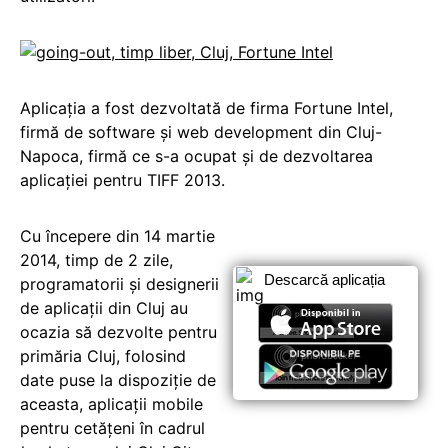
Aplicația a fost dezvoltată de firma Fortune Intel,
firmă de software și web development din Cluj-
Napoca, firmă ce s-a ocupat și de dezvoltarea
aplicației pentru TIFF 2013.
Cu începere din 14 martie
2014, timp de 2 zile,
Descarcă aplicația
programatorii și designerii
de aplicații din Cluj au
ocazia să dezvolte pentru
primăria Cluj, folosind
date puse la dispoziție de
aceasta, aplicații mobile
pentru cetățeni în cadrul