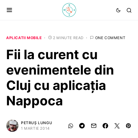
APLICATII MOBILE
2 MINUTE READ
ONE COMMENT
Fii la curent cu
evenimentele din
Cluj cu aplicaţia
Nappoca
PETRUȘ LUNGU
1 MARTIE 2014