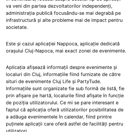
va veni din partea dezvoltatorilor independenţi,
administraţia publică focusându-se mai degrabă pe
infrastructură şi alte probleme mai de impact pentru
societate.
Este şi cazul aplicaţiei Nappoca, aplicaţie dedicată
oraşului Cluj-Napoca, mai exact zonei de evenimente.
Aplicaţia afişează informaţii despre evenimente şi
localuri din Cluj, informaţiile fiind furnizate de către
situri de evenimente Cluj Life şi PartyTude.
Informaţiile sunt organizate fie sub formă de listă, fie
prin afişare pe hartă, localurile fiind afișate în funcție
de poziția utilizatorului. Ce mi se pare interesant e
faptul că aplicaţia oferă utilizatorilor posibilitatea de
a adăuga evenimentele în calendar, fiind printre
puţinele aplicații care oferă astfel de facilități pentru
utilizatori.