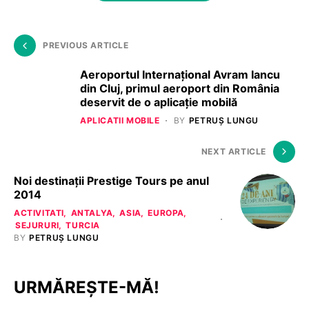
PREVIOUS ARTICLE
Aeroportul Internaţional Avram Iancu
din Cluj, primul aeroport din România
deservit de o aplicaţie mobilă
APLICATII MOBILE
BY
PETRUȘ LUNGU
NEXT ARTICLE
Noi destinații Prestige Tours pe anul
2014
ACTIVITATI
ANTALYA
ASIA
EUROPA
SEJURURI
TURCIA
BY
PETRUȘ LUNGU
URMĂREȘTE-MĂ!