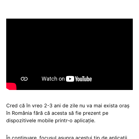
Cred că în vreo 2-3 ani de zile nu va mai exista oraş
în România fără că acesta să fie prezent pe
dispozitivele mobile printr-o aplicaţie.
În continuare, focusul asupra acestui tip de aplicaţii