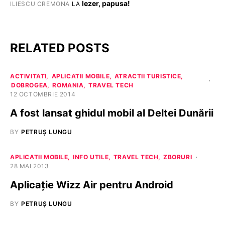
Iezer, papusa!
ILIESCU CREMONA
LA
RELATED POSTS
ACTIVITATI
APLICATII MOBILE
ATRACTII TURISTICE
DOBROGEA
ROMANIA
TRAVEL TECH
12 OCTOMBRIE 2014
A fost lansat ghidul mobil al Deltei Dunării
BY
PETRUȘ LUNGU
APLICATII MOBILE
INFO UTILE
TRAVEL TECH
ZBORURI
28 MAI 2013
Aplicaţie Wizz Air pentru Android
BY
PETRUȘ LUNGU