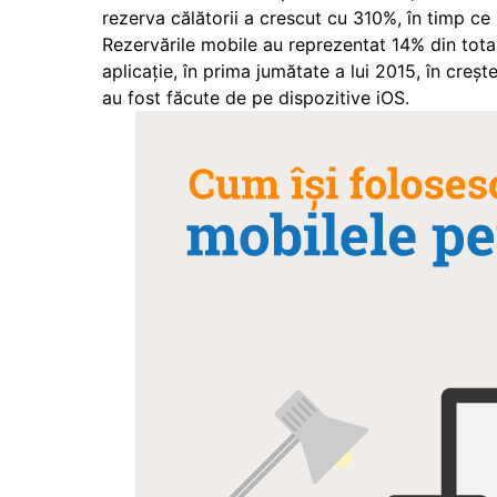
rezerva călătorii a crescut cu 310%, în timp c
Rezervările mobile au reprezentat 14% din totalu
aplicație, în prima jumătate a lui 2015, în creș
au fost făcute de pe dispozitive iOS.