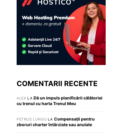
COMENTARII RECENTE
Dă un impuls planificării călătoriei
ALEX
LA
cu trenul cu harta Trenul Meu
Compensații pentru
PETRUȘ LUNGU
LA
zboruri charter întârziate sau anulate