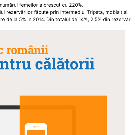
e numărul femeilor a crescut cu 220%.
l rezervărilor făcute prin intermediul Tripsta, mobisit și
tere de la 5% în 2014. Din totalul de 14%, 2.5% din rezervări