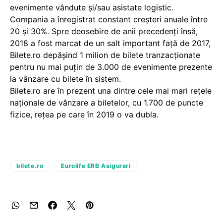
evenimente vândute și/sau asistate logistic.
Compania a înregistrat constant creșteri anuale între
20 și 30%. Spre deosebire de anii precedenți însă,
2018 a fost marcat de un salt important față de 2017,
Bilete.ro depășind 1 milion de bilete tranzacționate
pentru nu mai puțin de 3.000 de evenimente prezente
la vânzare cu bilete în sistem.
Bilete.ro are în prezent una dintre cele mai mari rețele
naționale de vânzare a biletelor, cu 1.700 de puncte
fizice, rețea pe care în 2019 o va dubla.
bilete.ro
Eurolife ERB Asigurari