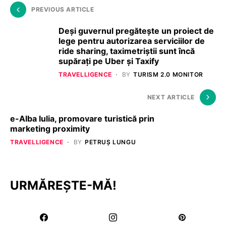
PREVIOUS ARTICLE
Deși guvernul pregătește un proiect de
lege pentru autorizarea serviciilor de
ride sharing, taximetriștii sunt încă
supărați pe Uber și Taxify
TRAVELLIGENCE
BY
TURISM 2.0 MONITOR
NEXT ARTICLE
e-Alba Iulia, promovare turistică prin
marketing proximity
TRAVELLIGENCE
BY
PETRUȘ LUNGU
URMĂREȘTE-MĂ!