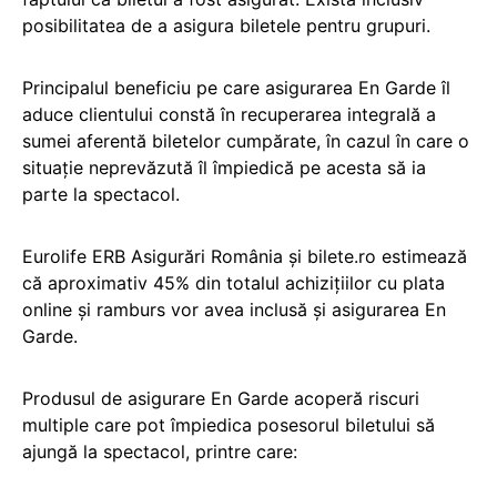
posibilitatea de a asigura biletele pentru grupuri.
Principalul beneficiu pe care asigurarea En Garde îl
aduce clientului constă în recuperarea integrală a
sumei aferentă biletelor cumpărate, în cazul în care o
situație neprevăzută îl împiedică pe acesta să ia
parte la spectacol.
Eurolife ERB Asigurări România și bilete.ro estimează
că aproximativ 45% din totalul achizițiilor cu plata
online și ramburs vor avea inclusă și asigurarea En
Garde.
Produsul de asigurare En Garde acoperă riscuri
multiple care pot împiedica posesorul biletului să
ajungă la spectacol, printre care: