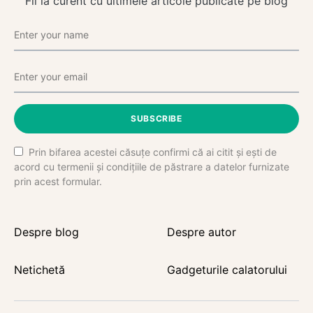
Fii la curent cu ultimele articole publicate pe blog
SUBSCRIBE
Prin bifarea acestei căsuțe confirmi că ai citit și ești de
acord cu termenii și condițiile de păstrare a datelor furnizate
prin acest formular.
Despre blog
Despre autor
Netichetă
Gadgeturile calatorului