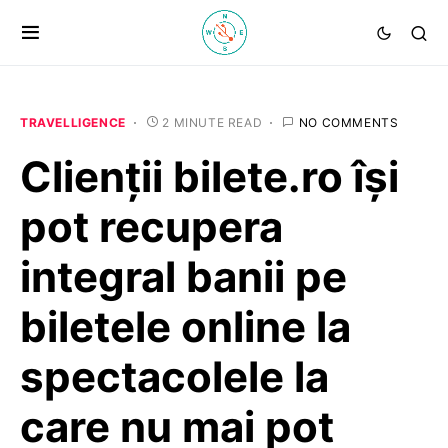
TRAVELLIGENCE
2 MINUTE READ
NO COMMENTS
Clienții bilete.ro își
pot recupera
integral banii pe
biletele online la
spectacolele la
care nu mai pot