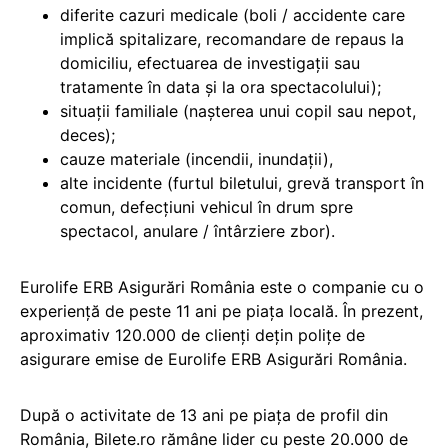
diferite cazuri medicale (boli / accidente care
implică spitalizare, recomandare de repaus la
domiciliu, efectuarea de investigații sau
tratamente în data și la ora spectacolului);
situații familiale (nașterea unui copil sau nepot,
deces);
cauze materiale (incendii, inundații),
alte incidente (furtul biletului, grevă transport în
comun, defecțiuni vehicul în drum spre
spectacol, anulare / întârziere zbor).
Eurolife ERB Asigurări România este o companie cu o
experiență de peste 11 ani pe piața locală. În prezent,
aproximativ 120.000 de clienți dețin polițe de
asigurare emise de Eurolife ERB Asigurări România.
După o activitate de 13 ani pe piața de profil din
România, Bilete.ro rămâne lider cu peste 20.000 de