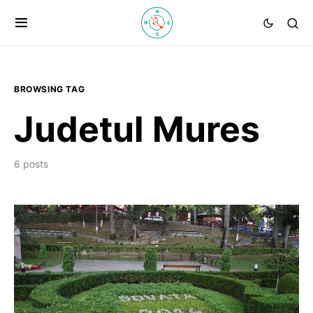
BROWSING TAG
Judetul Mures
6 posts