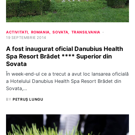
ACTIVITATI
ROMANIA
SOVATA
TRANSILVANIA
19 SEPTEMBRIE 2014
A fost inaugurat oficial Danubius Health
Spa Resort Brădet **** Superior din
Sovata
În week-end-ul ce a trecut a avut loc lansarea oficială
a Hotelului Danubius Health Spa Resort Brădet din
Sovata,…
BY
PETRUȘ LUNGU