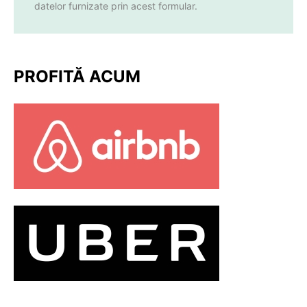
datelor furnizate prin acest formular.
PROFITĂ ACUM