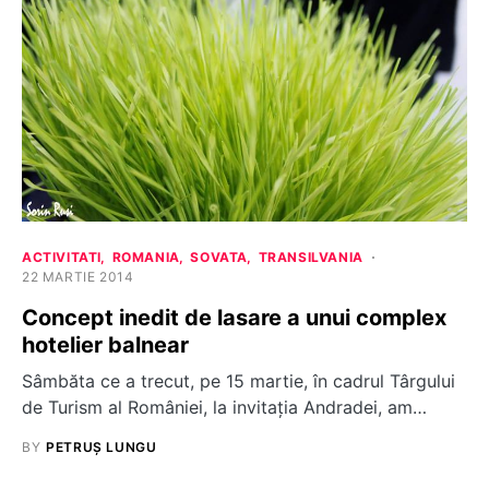
ACTIVITATI
ROMANIA
SOVATA
TRANSILVANIA
22 MARTIE 2014
Concept inedit de lasare a unui complex
hotelier balnear
Sâmbăta ce a trecut, pe 15 martie, în cadrul Târgului
de Turism al României, la invitaţia Andradei, am…
BY
PETRUȘ LUNGU