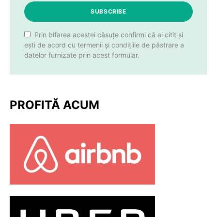
SUBSCRIBE
Prin bifarea acestei căsuțe confirmi că ai citit și
ești de acord cu termenii și condițiile de păstrare a
datelor furnizate prin acest formular.
PROFITĂ ACUM