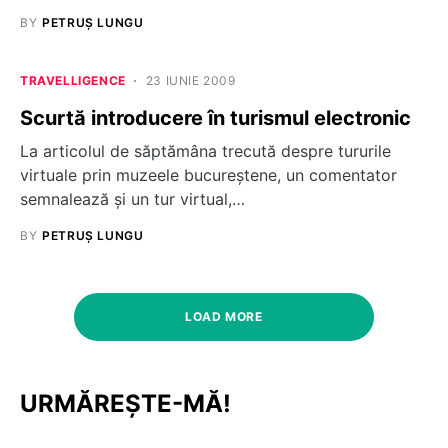
BY
PETRUȘ LUNGU
TRAVELLIGENCE
23 IUNIE 2009
Scurtă introducere în turismul electronic
La articolul de săptămâna trecută despre tururile
virtuale prin muzeele bucureştene, un comentator
semnalează şi un tur virtual,…
BY
PETRUȘ LUNGU
LOAD MORE
URMĂREȘTE-MĂ!