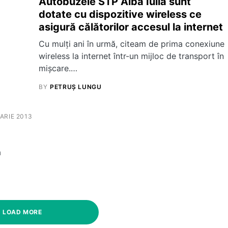
Autobuzele STP Alba Iulia sunt
dotate cu dispozitive wireless ce
asigură călătorilor accesul la internet
Cu mulți ani în urmă, citeam de prima conexiune
wireless la internet într-un mijloc de transport în
mișcare.…
BY
PETRUȘ LUNGU
ARIE 2013
a
LOAD MORE