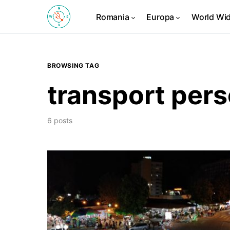
Romania
Europa
World Wi
BROWSING TAG
transport per
6 posts