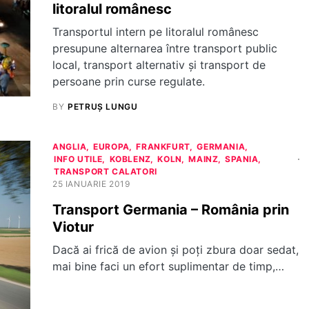
litoralul românesc
Transportul intern pe litoralul românesc
presupune alternarea între transport public
local, transport alternativ și transport de
persoane prin curse regulate.
BY
PETRUȘ LUNGU
ANGLIA
EUROPA
FRANKFURT
GERMANIA
INFO UTILE
KOBLENZ
KOLN
MAINZ
SPANIA
TRANSPORT CALATORI
25 IANUARIE 2019
Transport Germania – România prin
Viotur
Dacă ai frică de avion și poți zbura doar sedat,
mai bine faci un efort suplimentar de timp,…