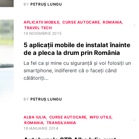
BY
PETRUȘ LUNGU
APLICATII MOBILE
CURSE AUTOCARE
ROMANIA
TRAVEL TECH
19 NOIEMBRIE 2015
5 aplicații mobile de instalat înainte
de a pleca la drum prin România
La fel ca și mine cu siguranță și voi folosiți un
smartphone, indiferent că o faceți când
călătoriți…
BY
PETRUȘ LUNGU
ALBA IULIA
CURSE AUTOCARE
INFO UTILE
ROMANIA
TRANSILVANIA
19 IANUARIE 2014