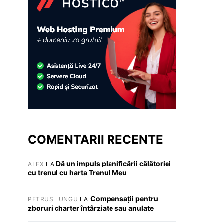
COMENTARII RECENTE
Dă un impuls planificării călătoriei
ALEX
LA
cu trenul cu harta Trenul Meu
Compensații pentru
PETRUȘ LUNGU
LA
zboruri charter întârziate sau anulate