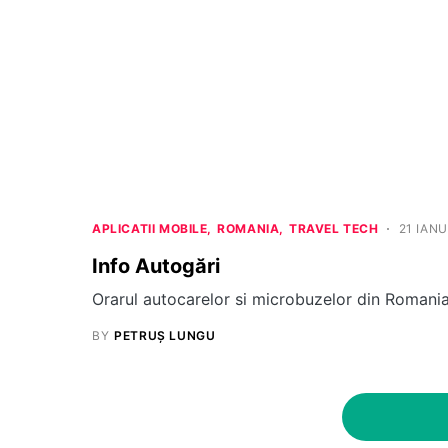
APLICATII MOBILE
ROMANIA
TRAVEL TECH
21 IANU
Info Autogări
Orarul autocarelor si microbuzelor din Romani
BY
PETRUȘ LUNGU