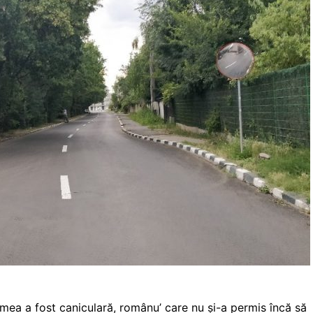
mea a fost caniculară, românu’ care nu şi-a permis încă să