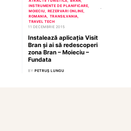
ATRACTII TURISTICE
BRAN
INSTRUMENTE DE PLANIFICARE
MOIECIU
REZERVARI ONLINE
ROMANIA
TRANSILVANIA
TRAVEL TECH
11 DECEMBRIE 2015
Instalează aplicația Visit
Bran și ai să redescoperi
zona Bran – Moieciu –
Fundata
BY
PETRUȘ LUNGU