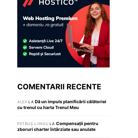
COMENTARII RECENTE
Dă un impuls planificării călătoriei
ALEX
LA
cu trenul cu harta Trenul Meu
Compensații pentru
PETRUȘ LUNGU
LA
zboruri charter întârziate sau anulate