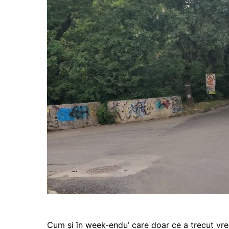
Cum şi în week-endu’ care doar ce a trecut vre