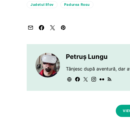
Judetul Ilfov
Padurea Rosu
Petruș Lungu
Tânjesc după aventură, dar a
VIE