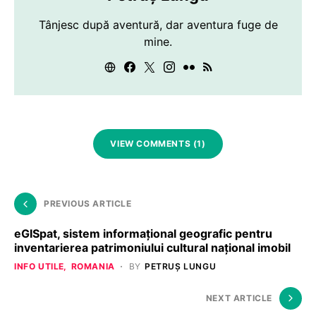
Tânjesc după aventură, dar aventura fuge de
mine.
VIEW COMMENTS (1)
PREVIOUS ARTICLE
eGISpat, sistem informaţional geografic pentru
inventarierea patrimoniului cultural naţional imobil
INFO UTILE
ROMANIA
BY
PETRUȘ LUNGU
NEXT ARTICLE