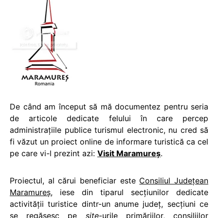
De când am început să mă documentez pentru seria
de articole dedicate felului în care percep
administraţiile publice turismul electronic, nu cred să
fi văzut un proiect online de informare turistică ca cel
pe care vi-l prezint azi:
Visit Maramureş
.
Proiectul, al cărui beneficiar este
Consiliul Judeţean
Maramureş
, iese din tiparul secţiunilor dedicate
activităţii turistice dintr-un anume judeţ, secţiuni ce
se regăsesc pe
site
-urile primăriilor, consiliilor