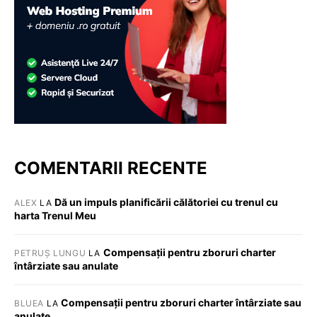
COMENTARII RECENTE
Dă un impuls planificării călătoriei cu trenul cu
ALEX
LA
harta Trenul Meu
Compensații pentru zboruri charter
PETRUȘ LUNGU
LA
întârziate sau anulate
Compensații pentru zboruri charter întârziate sau
BLUEA
LA
anulate