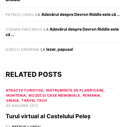
Adevărul despre Devron Riddle este că …
PETRUȘ LUNGU
LA
Adevărul despre Devron Riddle este
COSMIN PANZARIUC
LA
că …
Iezer, papusa!
ILIESCU CREMONA
LA
RELATED POSTS
ATRACTII TURISTICE
INSTRUMENTE DE PLANIFICARE
MUNTENIA
MUZEE SI CASE MEMORIALE
ROMANIA
SINAIA
TRAVEL TECH
30 IANUARIE 2012
Turul virtual al Castelului Peleș
BY
PETRUȘ LUNGU