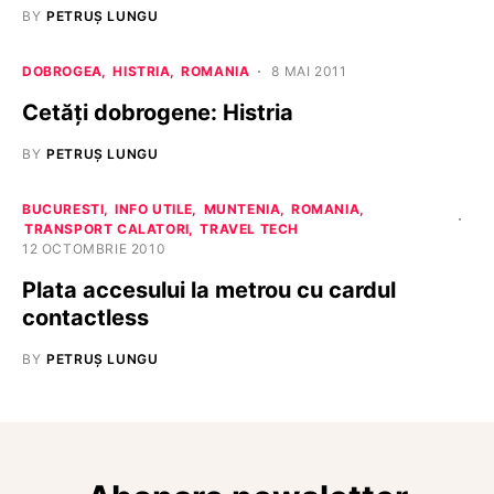
BY
PETRUȘ LUNGU
DOBROGEA
HISTRIA
ROMANIA
8 MAI 2011
Cetăţi dobrogene: Histria
BY
PETRUȘ LUNGU
BUCURESTI
INFO UTILE
MUNTENIA
ROMANIA
TRANSPORT CALATORI
TRAVEL TECH
12 OCTOMBRIE 2010
Plata accesului la metrou cu cardul
contactless
BY
PETRUȘ LUNGU