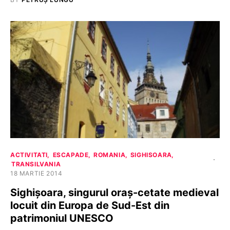
ACTIVITATI
ESCAPADE
ROMANIA
SIGHISOARA
TRANSILVANIA
18 MARTIE 2014
Sighișoara, singurul oraș-cetate medieval
locuit din Europa de Sud-Est din
patrimoniul UNESCO