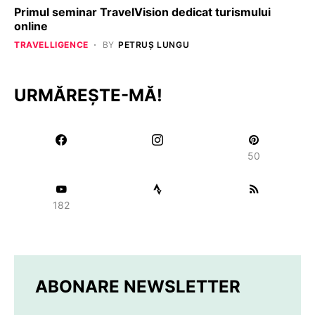
Primul seminar TravelVision dedicat turismului
online
TRAVELLIGENCE
BY
PETRUȘ LUNGU
URMĂREȘTE-MĂ!
50
182
ABONARE NEWSLETTER