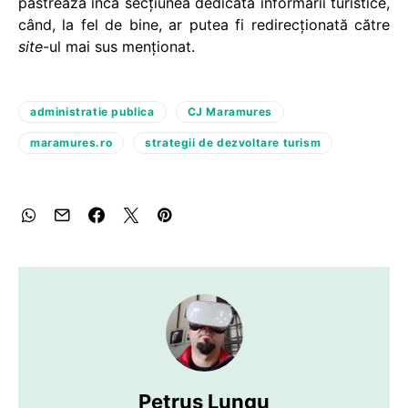
păstrează încă secțiunea dedicată informării turistice,
când, la fel de bine, ar putea fi redirecționată către
site
-ul mai sus menționat.
administratie publica
CJ Maramures
maramures.ro
strategii de dezvoltare turism
Petruș Lungu