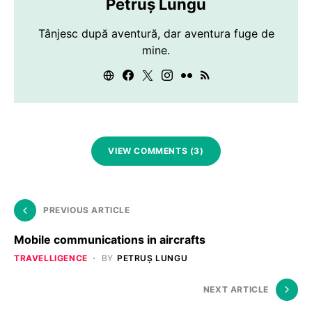
Petruș Lungu
Tânjesc după aventură, dar aventura fuge de
mine.
VIEW COMMENTS (3)
PREVIOUS ARTICLE
Mobile communications in aircrafts
TRAVELLIGENCE
BY
PETRUȘ LUNGU
NEXT ARTICLE