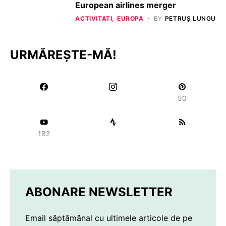
European airlines merger
ACTIVITATI
EUROPA
BY
PETRUȘ LUNGU
URMĂREȘTE-MĂ!
50
182
ABONARE NEWSLETTER
Email săptămânal cu ultimele articole de pe