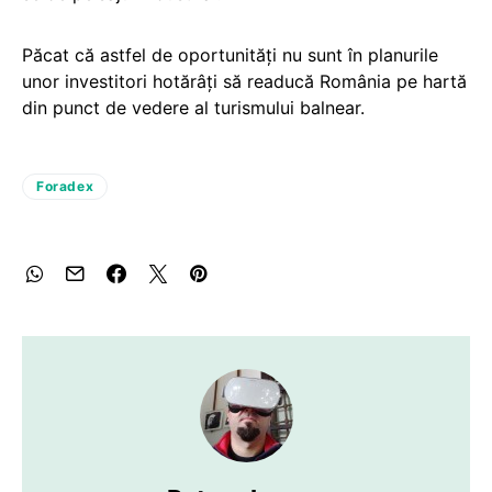
Păcat că astfel de oportunităţi nu sunt în planurile
unor investitori hotărâţi să readucă România pe hartă
din punct de vedere al turismului balnear.
Foradex