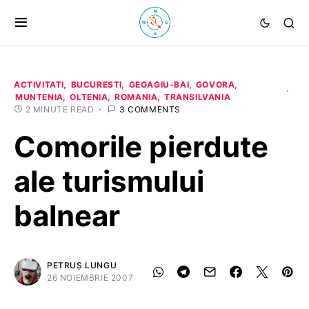
ACTIVITATI
BUCURESTI
GEOAGIU-BAI
GOVORA
MUNTENIA
OLTENIA
ROMANIA
TRANSILVANIA
2 MINUTE READ
3 COMMENTS
Comorile pierdute
ale turismului
balnear
PETRUȘ LUNGU
26 NOIEMBRIE 2007