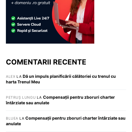
COMENTARII RECENTE
Dă un impuls planificării călătoriei cu trenul cu
ALEX
LA
harta Trenul Meu
Compensații pentru zboruri charter
PETRUȘ LUNGU
LA
întârziate sau anulate
Compensații pentru zboruri charter întârziate sau
BLUEA
LA
anulate