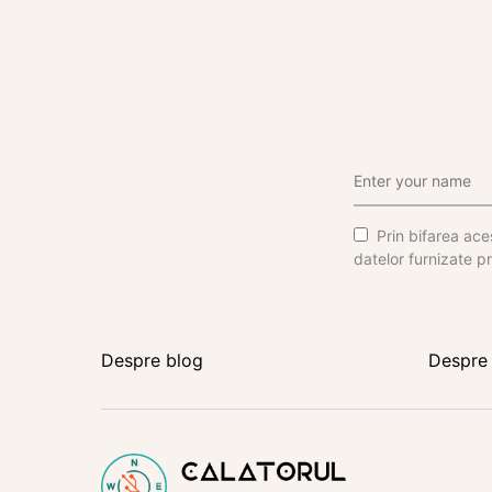
Prin bifarea aces
datelor furnizate pr
Despre blog
Despre 