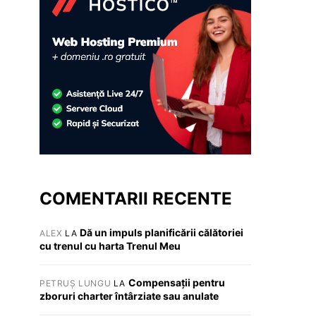
COMENTARII RECENTE
Dă un impuls planificării călătoriei
ALEX
LA
cu trenul cu harta Trenul Meu
Compensații pentru
PETRUȘ LUNGU
LA
zboruri charter întârziate sau anulate