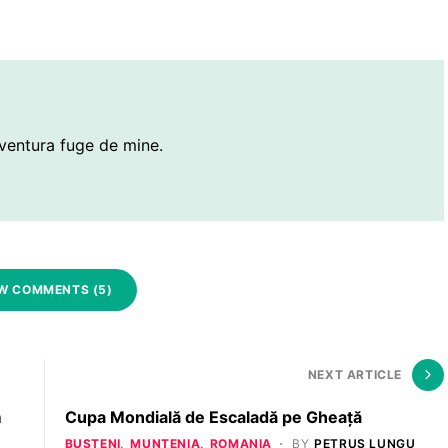
ventura fuge de mine.
W COMMENTS (5)
NEXT ARTICLE
m
Cupa Mondială de Escaladă pe Gheaţă
BUSTENI
MUNTENIA
ROMANIA
BY
PETRUȘ LUNGU