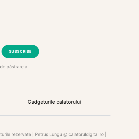
SUBSCRIBE
e de păstrare a
Gadgeturile calatorului
rile rezervate | Petruș Lungu @ calatoruldigital.ro |