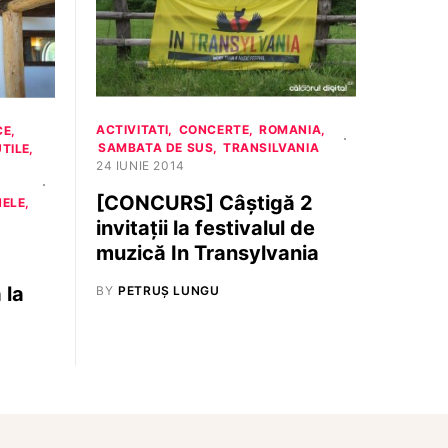
ACTIVITATI
CONCERTE
ROMANIA
CE
SAMBATA DE SUS
TRANSILVANIA
UTILE
24 IUNIE 2014
[CONCURS] Câștigă 2
NELE
invitații la festivalul de
muzică In Transylvania
 la
BY
PETRUȘ LUNGU