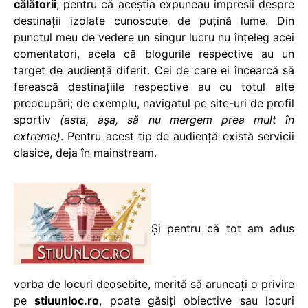
călătorii
, pentru că aceștia expuneau impresii despre
destinații izolate cunoscute de puțină lume. Din
punctul meu de vedere un singur lucru nu înțeleg acei
comentatori, acela că blogurile respective au un
target de audiență diferit. Cei de care ei încearcă să
ferească destinațiile respective au cu totul alte
preocupări; de exemplu, navigatul pe site-uri de profil
sportiv
(asta, așa, să nu mergem prea mult în
extreme)
. Pentru acest tip de audiență există servicii
clasice, deja în mainstream.
Și pentru că tot am adus
vorba de locuri deosebite, merită să aruncați o privire
pe
stiuunloc.ro
, poate găsiți obiective sau locuri