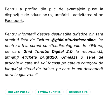
Pentru a profita din plic de avantajele puse la
dispoziție de stiuunloc.ro, urmăriți-i activitatea și pe
Facebook
.
Pentru informații despre destinațiile turistice din țară
urmăriți lista de Twitter
@ghidurituristiceonline
, iar
pentru a fi la curent cu siteurile/blogurile de călătorii,
pe care
Ghid Turistic Digital 2.0
le recomandă,
urmăriți eticheta
br:gtd20
.
Urmează o serie de
articole în care mă voi focusa pe câteva categorii de
bloguri și siteuri de turism, pe care le-am descoperit
de-a lungul vremii.
Razvan Pascu
review turistic
stiuunloc.ro