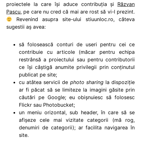
proiectele la care își aduce contribuția și
Răzvan
Pascu
, pe care nu cred că mai are rost să vi-l prezint.
Revenind asupra site-ului stiuunloc.ro, câteva
sugestii aș avea:
să folosească conturi de useri pentru cei ce
contribuie cu articole (măcar pentru echipa
restrânsă a proiectului sau pentru contributorii
ce își câștigă anumite privilegii prin conținutul
publicat pe site;
cu atâtea servicii de
photo sharing
la dispoziție
ar fi păcat să se limiteze la imagini găsite prin
căutări pe Google; eu obișnuiesc să folosesc
Flickr sau Photobucket;
un meniu orizontal, sub header, în care să se
afișeze cele mai vizitate categorii (mă rog,
denumiri de categorii); ar facilita navigarea în
site.