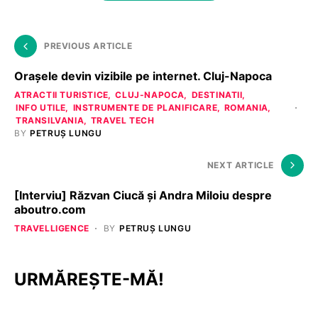
PREVIOUS ARTICLE
Orașele devin vizibile pe internet. Cluj-Napoca
ATRACTII TURISTICE
CLUJ-NAPOCA
DESTINATII
INFO UTILE
INSTRUMENTE DE PLANIFICARE
ROMANIA
TRANSILVANIA
TRAVEL TECH
BY
PETRUȘ LUNGU
NEXT ARTICLE
[Interviu] Răzvan Ciucă și Andra Miloiu despre
aboutro.com
TRAVELLIGENCE
BY
PETRUȘ LUNGU
URMĂREȘTE-MĂ!