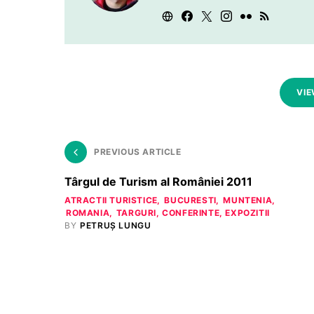
VIE
PREVIOUS ARTICLE
Târgul de Turism al României 2011
ATRACTII TURISTICE
BUCURESTI
MUNTENIA
ROMANIA
TARGURI, CONFERINTE, EXPOZITII
BY
PETRUȘ LUNGU