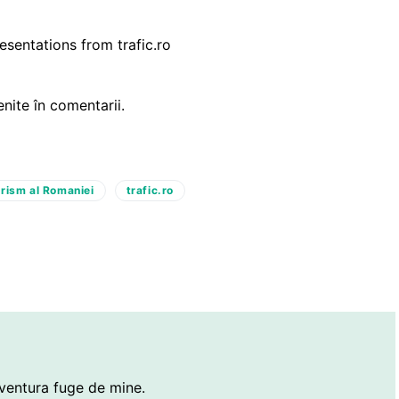
esentations
from
trafic.ro
nite în comentarii.
urism al Romaniei
trafic.ro
ventura fuge de mine.