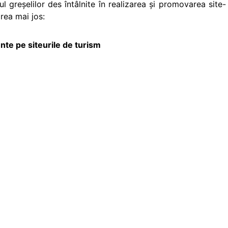
l greșelilor des întâlnite în realizarea și promovarea site-
area mai jos:
nte pe siteurile de turism