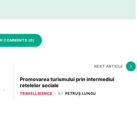
W COMMENTS (0)
NEXT ARTICLE
Promovarea turismului prin intermediul
retelelor sociale
TRAVELLIGENCE
BY
PETRUȘ LUNGU