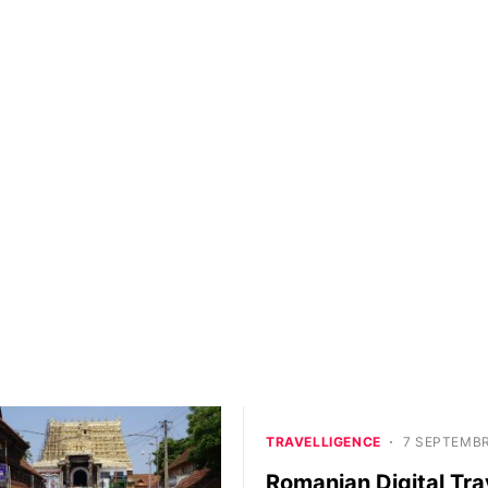
TRAVELLIGENCE
7 SEPTEMBR
Romanian Digital Tra