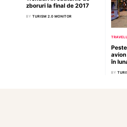
zboruri la final de 2017
BY
TURISM 2.0 MONITOR
TRAVEL
Peste
avion
în lu
BY
TURI