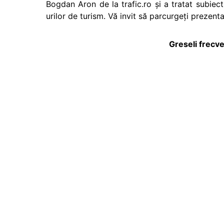
Bogdan Aron de la trafic.ro și a tratat subiectu
urilor de turism. Vă invit să parcurgeți prezent
Greseli frecve