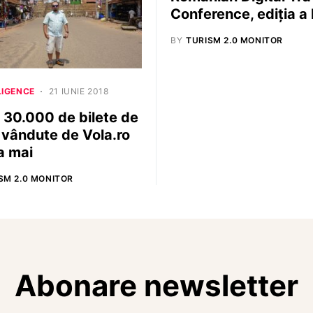
Conference, ediția a
BY
TURISM 2.0 MONITOR
LIGENCE
21 IUNIE 2018
 30.000 de bilete de
 vândute de Vola.ro
na mai
SM 2.0 MONITOR
Abonare newsletter