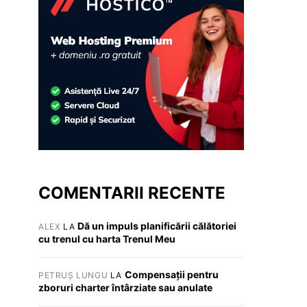
COMENTARII RECENTE
Dă un impuls planificării călătoriei
ALEX
LA
cu trenul cu harta Trenul Meu
Compensații pentru
PETRUȘ LUNGU
LA
zboruri charter întârziate sau anulate