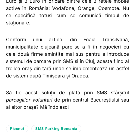
Euro și 3 Euro în oricare dintre cele 3 rețele mobile
active în România: Vodafone, Orange, Cosmote. Nu
se specifică totuși cum se comunică timpul de
staționare.
Conform unui articol din Foaia Transilvană,
municipalitate clujeană pare-se a fi în negocieri cu
cele două firme amintite mai sus pentru a introduce
sistemul de parcare prin SMS și în Cluj, acesta fiind al
treilea oraș din țară unde se implementează un astfel
de sistem după Timișoara și Oradea.
Să fie acest soluții de plată prin SMS sfârșitul
parcagiilor voluntari
de prin centrul Bucureștiului sau
al altor orașe? Mă îndoiesc!
Piconet
SMS Parking Romania