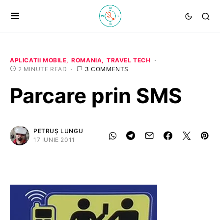
APLICATII MOBILE
ROMANIA
TRAVEL TECH
2 MINUTE READ
3 COMMENTS
Parcare prin SMS
PETRUȘ LUNGU
17 IUNIE 2011