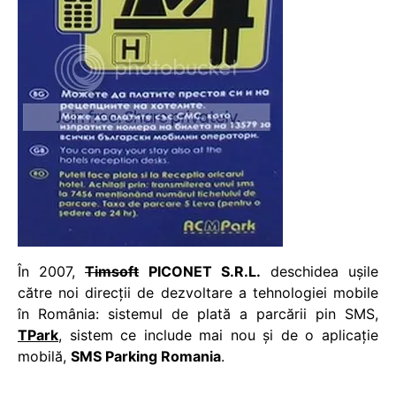
În 2007,
Timsoft
PICONET S.R.L.
deschidea ușile
către noi direcții de dezvoltare a tehnologiei mobile
în România: sistemul de plată a parcării pin SMS,
TPark
, sistem ce include mai nou și de o aplicație
mobilă,
SMS Parking Romania
.