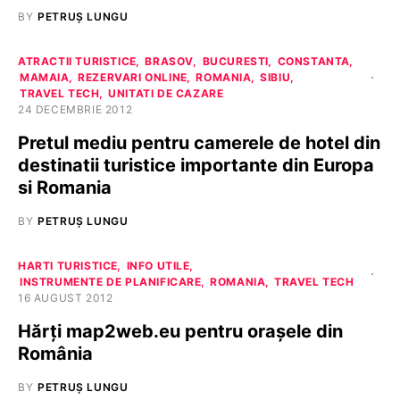
BY
PETRUȘ LUNGU
ATRACTII TURISTICE
BRASOV
BUCURESTI
CONSTANTA
MAMAIA
REZERVARI ONLINE
ROMANIA
SIBIU
TRAVEL TECH
UNITATI DE CAZARE
24 DECEMBRIE 2012
Pretul mediu pentru camerele de hotel din
destinatii turistice importante din Europa
si Romania
BY
PETRUȘ LUNGU
HARTI TURISTICE
INFO UTILE
INSTRUMENTE DE PLANIFICARE
ROMANIA
TRAVEL TECH
16 AUGUST 2012
Hărți map2web.eu pentru orașele din
România
BY
PETRUȘ LUNGU