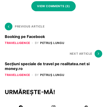
VIEW COMMENTS (3)
PREVIOUS ARTICLE
Booking pe Facebook
TRAVELLIGENCE
BY
PETRUȘ LUNGU
NEXT ARTICLE
Secţiuni speciale de travel pe realitatea.net si
money.ro
TRAVELLIGENCE
BY
PETRUȘ LUNGU
URMĂREȘTE-MĂ!