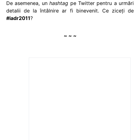
De asemenea, un
hashtag
pe Twitter pentru a urmări
detalii de la întâlnire ar fi binevenit. Ce ziceţi de
#iadr2011
?
~ ~ ~