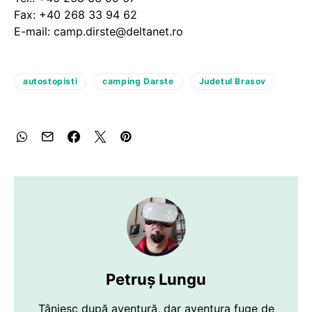
Fax: +40 268 33 94 62
E-mail: camp.dirste@deltanet.ro
autostopisti
camping Darste
Judetul Brasov
Petruș Lungu
Tânjesc după aventură, dar aventura fuge de