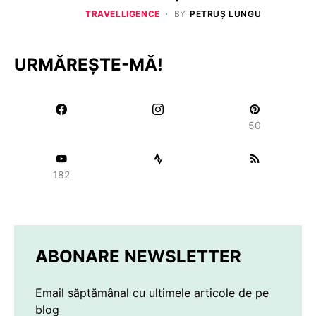
TRAVELLIGENCE
BY
PETRUȘ LUNGU
URMĂREȘTE-MĂ!
50
182
ABONARE NEWSLETTER
Email săptămânal cu ultimele articole de pe
blog