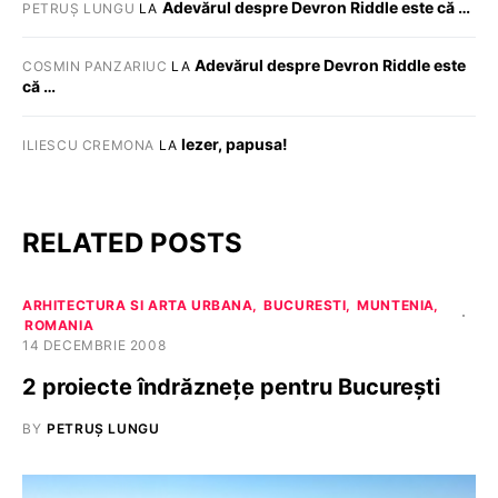
Adevărul despre Devron Riddle este că …
PETRUȘ LUNGU
LA
Adevărul despre Devron Riddle este
COSMIN PANZARIUC
LA
că …
Iezer, papusa!
ILIESCU CREMONA
LA
RELATED POSTS
ARHITECTURA SI ARTA URBANA
BUCURESTI
MUNTENIA
ROMANIA
14 DECEMBRIE 2008
2 proiecte îndrăzneţe pentru Bucureşti
BY
PETRUȘ LUNGU