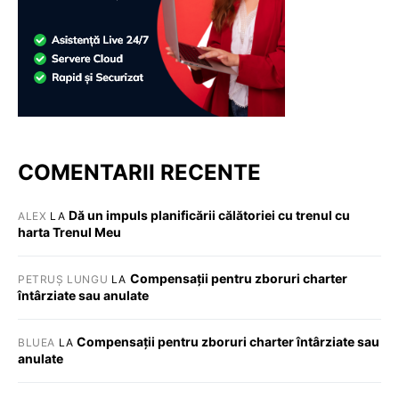
COMENTARII RECENTE
Dă un impuls planificării călătoriei cu trenul cu
ALEX
LA
harta Trenul Meu
Compensații pentru zboruri charter
PETRUȘ LUNGU
LA
întârziate sau anulate
Compensații pentru zboruri charter întârziate sau
BLUEA
LA
anulate