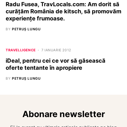
Radu Fusea, TravLocals.com: Am dorit să
curățăm România de kitsch, să promovăm
experiențe frumoase.
BY
PETRUȘ LUNGU
TRAVELLIGENCE
7 IANUARIE 2012
iDeal, pentru cei ce vor să găsească
oferte tentante în apropiere
BY
PETRUȘ LUNGU
Abonare newsletter