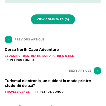
VIEW COMMENTS (0)
PREVIOUS ARTICLE
Corsa North Cape Adventure
BLOGGING
DESTINATII
EUROPA
INFO UTILE
BY
PETRUȘ LUNGU
NEXT ARTICLE
Turismul electronic, un subiect la moda printre
studentii de azi?
TRAVELLIGENCE
BY
PETRUȘ LUNGU