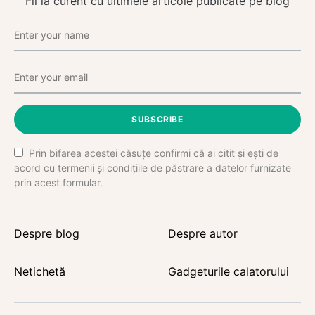
Fii la curent cu ultimele articole publicate pe blog
SUBSCRIBE
Prin bifarea acestei căsuțe confirmi că ai citit și ești de
acord cu termenii și condițiile de păstrare a datelor furnizate
prin acest formular.
Despre blog
Despre autor
Netichetă
Gadgeturile calatorului