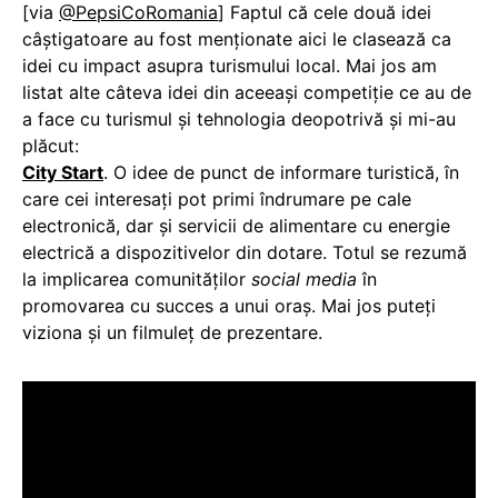
[via
@PepsiCoRomania
] Faptul că cele două idei
câștigatoare au fost menționate aici le clasează ca
idei cu impact asupra turismului local. Mai jos am
listat alte câteva idei din aceeași competiție ce au de
a face cu turismul și tehnologia deopotrivă și mi-au
plăcut:
City Start
. O idee de punct de informare turistică, în
care cei interesați pot primi îndrumare pe cale
electronică, dar și servicii de alimentare cu energie
electrică a dispozitivelor din dotare. Totul se rezumă
la implicarea comunităților
social media
în
promovarea cu succes a unui oraș. Mai jos puteți
viziona și un filmuleț de prezentare.