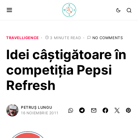
TRAVELLIGENCE
3 MINUTE READ
NO COMMENTS
Idei câștigătoare în
competiţia Pepsi
Refresh
PETRUȘ LUNGU
16 NOIEMBRIE 2011