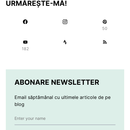
URMĂREȘTE-MĂ!
50
182
ABONARE NEWSLETTER
Email săptămânal cu ultimele articole de pe
blog