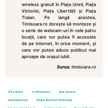
wireless gratuit în Piața Unirii, Piața
Victoriei, Piața Libertății și Piața
Traian. Pe langă acestea,
Timisoara.ro dorește să monteze și
o serie de webcam-uri în cele patru
locații, care vor putea fi accesate
de pe internet, în orice moment, și
care vor putea aduce publicul mai
aproape de orașul iubit.
Sursa:
timisoara.ro
City Start
e-Informare
idei turism
infochioscuri
Pepsi Refresh Romania