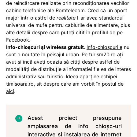
de reîncărcare realizate prin recondiționarea vechilor
cabine telefonice ale Romtelecom. Cred că un aport
major într-o astfel de
realitate
l-ar avea standardul
universal de mufe pentru cablurile de alimentare, plus
alte detalii despre care puteți citit în profilul de pe
Facebook.
Info-chioşcuri şi wireless gratuit
.
Info-chioșcurile
nu
sunt o noutate în peisajul urban. Pe turism20.ro ați
avut și încă aveți ocazia să citiți despre astfel de
modalități de distribuție a informației fie ea de interes
administrativ sau turistic. Ideea aparține echipei
timisoara.ro, sit despre care am vorbit în postul de
aici
.
Acest proiect presupune
amplasarea de info chioșc-uri
interactive și instalarea de internet