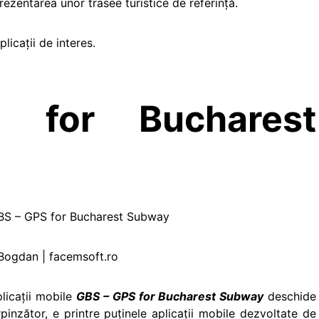
rezentarea unor trasee turistice de referinţă.
licaţii de interes.
for Bucharest
S – GPS for Bucharest Subway
Bogdan | facemsoft.ro
licaţii mobile
GBS – GPS for Bucharest Subway
deschide
Surpinzător, e printre puţinele aplicaţii mobile dezvoltate de