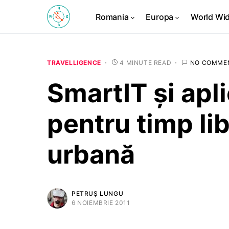
Romania
Europa
World Wi
TRAVELLIGENCE
4 MINUTE READ
NO COMME
SmartIT şi apli
pentru timp lib
urbană
PETRUȘ LUNGU
6 NOIEMBRIE 2011