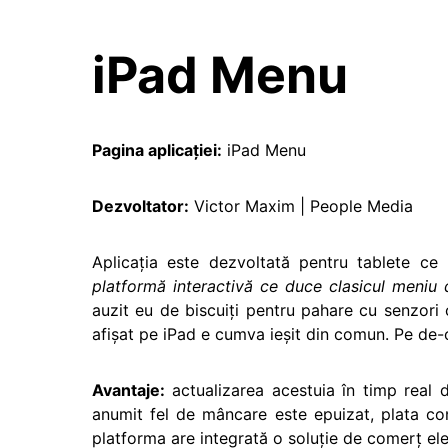
iPad Menu
Pagina aplicaţiei:
iPad Menu
Dezvoltator:
Victor Maxim | People Media
Aplicaţia este dezvoltată pentru tablete c
platformă interactivă ce duce clasicul meniu d
auzit eu de biscuiţi pentru pahare cu senzori
afişat pe iPad e cumva ieşit din comun. Pe de-o
Avantaje:
actualizarea acestuia în timp real 
anumit fel de mâncare este epuizat, plata co
platforma are integrată o soluţie de comerţ ele