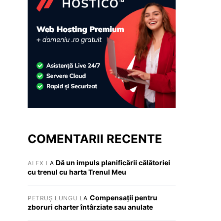
COMENTARII RECENTE
Dă un impuls planificării călătoriei
ALEX
LA
cu trenul cu harta Trenul Meu
Compensații pentru
PETRUȘ LUNGU
LA
zboruri charter întârziate sau anulate