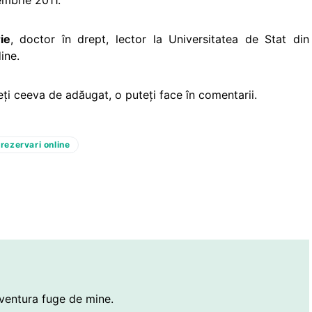
embrie 2011.
ie
, doctor în drept, lector la Universitatea de Stat din
ine.
ţi ceeva de adăugat, o puteţi face în comentarii.
rezervari online
ventura fuge de mine.