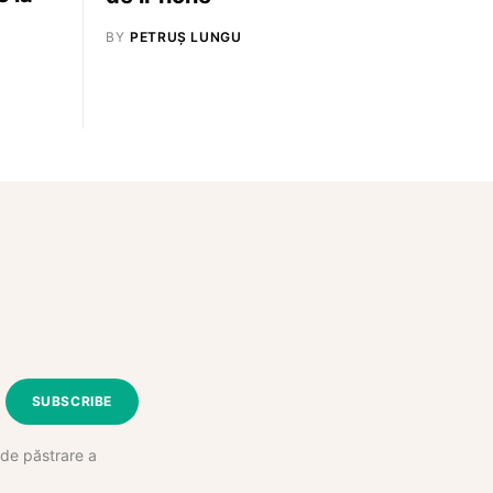
BY
PETRUȘ LUNGU
SUBSCRIBE
e de păstrare a