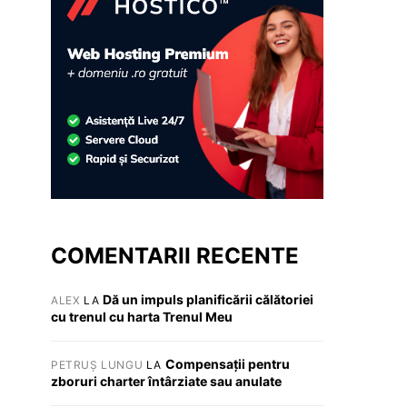
COMENTARII RECENTE
Dă un impuls planificării călătoriei
ALEX
LA
cu trenul cu harta Trenul Meu
Compensații pentru
PETRUȘ LUNGU
LA
zboruri charter întârziate sau anulate