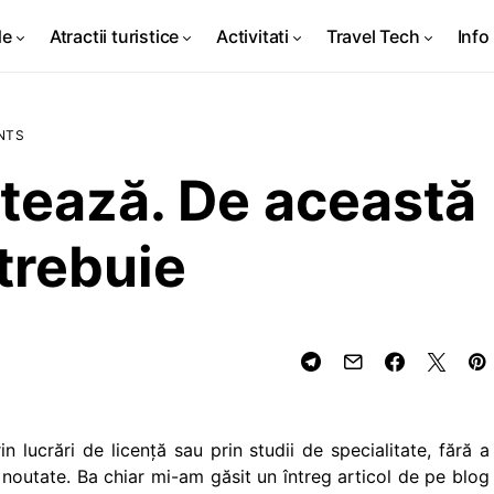
de
Atractii turistice
Activitati
Travel Tech
Info 
NTS
tează. De această
trebuie
 lucrări de licenţă sau prin studii de specialitate, fără a
 noutate. Ba chiar mi-am găsit un întreg articol de pe blog