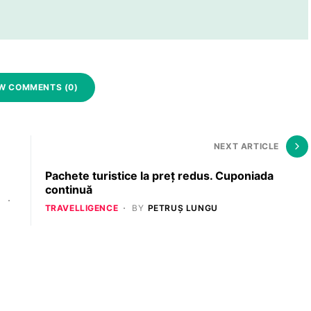
W COMMENTS (0)
NEXT ARTICLE
Pachete turistice la preț redus. Cuponiada
continuă
TRAVELLIGENCE
BY
PETRUȘ LUNGU