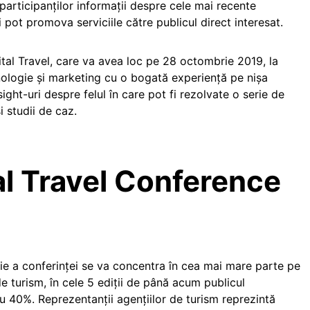
participanților informații despre cele mai recente
i pot promova serviciile către publicul direct interesat.
igital Travel, care va avea loc pe 28 octombrie 2019, la
hnologie și marketing cu o bogată experiență pe nișa
ight-uri despre felul în care pot fi rezolvate o serie de
i studii de caz.
tal Travel Conference
diție a conferinței se va concentra în cea mai mare parte pe
de turism, în cele 5 ediții de până acum publicul
u 40%. Reprezentanții agențiilor de turism reprezintă