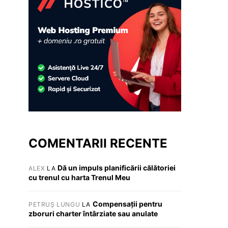
COMENTARII RECENTE
Dă un impuls planificării călătoriei
ALEX
LA
cu trenul cu harta Trenul Meu
Compensații pentru
PETRUȘ LUNGU
LA
zboruri charter întârziate sau anulate