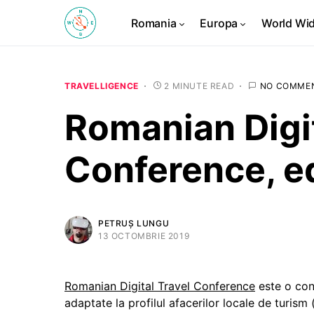
Romania
Europa
World Wi
TRAVELLIGENCE
2 MINUTE READ
NO COMME
Romanian Digit
Conference, ed
PETRUȘ LUNGU
13 OCTOMBRIE 2019
Romanian Digital Travel Conference
este o conf
adaptate la profilul afacerilor locale de turism 