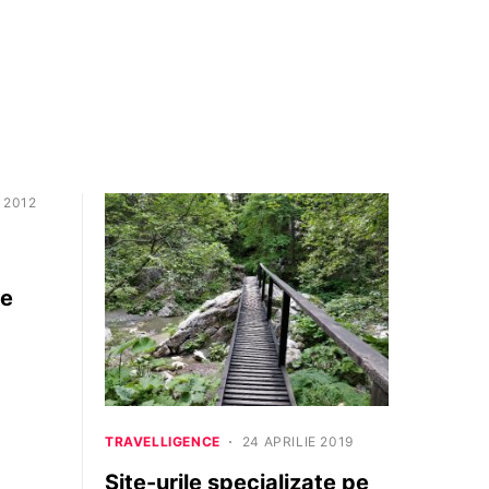
 2012
ce
TRAVELLIGENCE
24 APRILIE 2019
Site-urile specializate pe