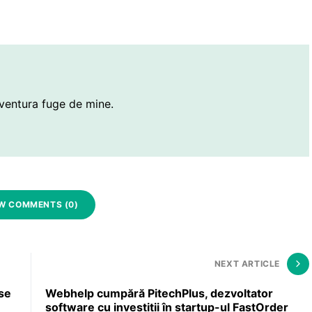
ventura fuge de mine.
W COMMENTS (0)
NEXT ARTICLE
se
Webhelp cumpără PitechPlus, dezvoltator
software cu investiții în startup-ul FastOrder