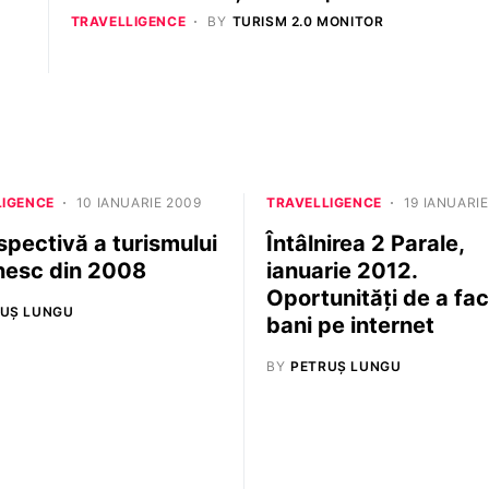
TRAVELLIGENCE
BY
TURISM 2.0 MONITOR
LIGENCE
10 IANUARIE 2009
TRAVELLIGENCE
19 IANUARIE
spectivă a turismului
Întâlnirea 2 Parale,
esc din 2008
ianuarie 2012.
Oportunități de a fa
UȘ LUNGU
bani pe internet
BY
PETRUȘ LUNGU