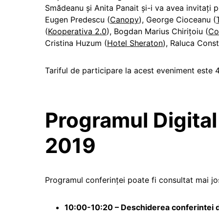
Smădeanu și Anita Panait și-i va avea invitați
Eugen Predescu (
Canopy
), George Cioceanu (
(
Kooperativa 2.0
), Bogdan Marius Chirițoiu (
Co
Cristina Huzum (
Hotel Sheraton
), Raluca Const
Tariful de participare la acest eveniment este 
Programul Digita
2019
Programul conferinței poate fi consultat mai jo
10:00-10:20 – Deschiderea conferintei 