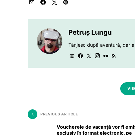
Petruș Lungu
Tânjesc după aventură, dar a
VIE
PREVIOUS ARTICLE
Voucherele de vacanţă vor fi emi
exclusiv în format electronic, pe