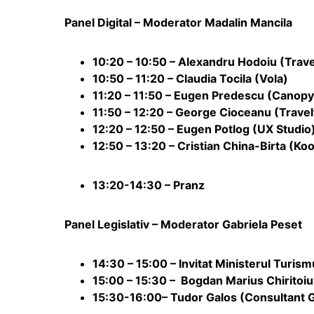
Panel Digital – Moderator Madalin Mancila
10:20 – 10:50 – Alexandru Hodoiu (
Trave
10:50 – 11:20 – Claudia Tocila (
Vola
)
11:20 – 11:50 – Eugen Predescu (Canopy
11:50 – 12:20 – George Cioceanu (Trave
12:20 – 12:50 – Eugen Potlog (UX Studio
12:50 – 13:20 – Cristian China-Birta (Ko
13:20-14:30 – Pranz
Panel Legislativ – Moderator Gabriela Peset
14:30 – 15:00 – Invitat Ministerul Turism
15:00 – 15:30 – Bogdan Marius Chiritoiu 
15:30-16:00– Tudor Galos (Consultant