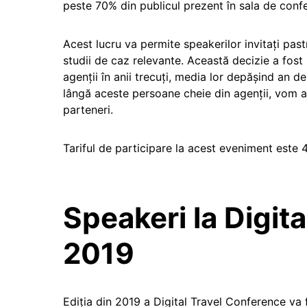
peste 70% din publicul prezent în sala de confe
Acest lucru va permite speakerilor invitați past
studii de caz relevante. Această decizie a fost 
agenții în anii trecuți, media lor depășind an d
lângă aceste persoane cheie din agenții, vom av
parteneri.
Tariful de participare la acest eveniment este 
Speakeri la Digit
2019
Ediția din 2019 a Digital Travel Conference va