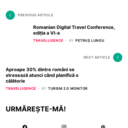
PREVIOUS ARTICLE
Romanian Digital Travel Conference,
ediția a VI-a
TRAVELLIGENCE
BY
PETRUȘ LUNGU
NEXT ARTICLE
Aproape 30% dintre români se
stresează atunci când planifică o
călătorie
TRAVELLIGENCE
BY
TURISM 2.0 MONITOR
URMĂREȘTE-MĂ!