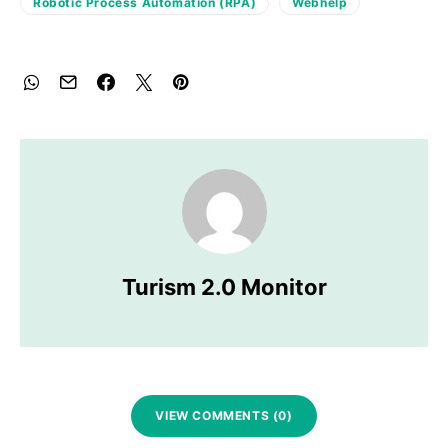
Robotic Process Automation (RPA)
Webhelp
Turism 2.0 Monitor
VIEW COMMENTS (0)