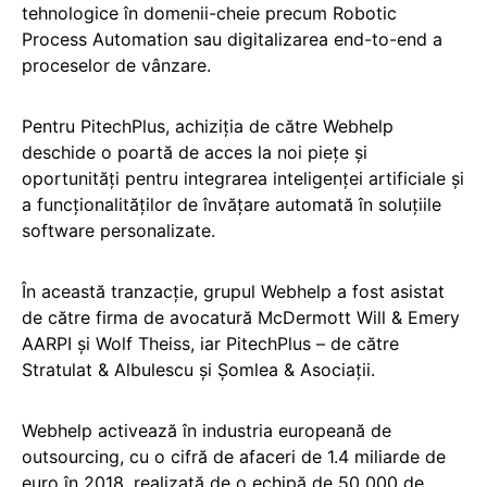
tehnologice în domenii-cheie precum Robotic
Process Automation sau digitalizarea end-to-end a
proceselor de vânzare.
Pentru PitechPlus, achiziția de către Webhelp
deschide o poartă de acces la noi piețe și
oportunități pentru integrarea inteligenței artificiale și
a funcționalităților de învățare automată în soluțiile
software personalizate.
În această tranzacție, grupul Webhelp a fost asistat
de către firma de avocatură McDermott Will & Emery
AARPI și Wolf Theiss, iar PitechPlus – de către
Stratulat & Albulescu și Șomlea & Asociații.
Webhelp activează în industria europeană de
outsourcing, cu o cifră de afaceri de 1.4 miliarde de
euro în 2018, realizată de o echipă de 50 000 de