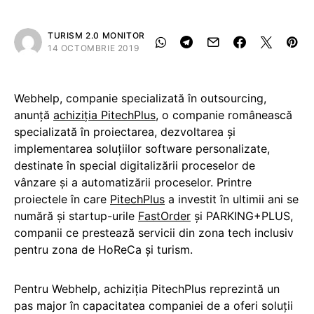
TURISM 2.0 MONITOR
14 OCTOMBRIE 2019
Webhelp, companie specializată în outsourcing,
anunță
achiziţia PitechPlus
, o companie românească
specializată în proiectarea, dezvoltarea și
implementarea soluțiilor software personalizate,
destinate în special digitalizării proceselor de
vânzare și a automatizării proceselor. Printre
proiectele în care
PitechPlus
a investit în ultimii ani se
numără și startup-urile
FastOrder
și PARKING+PLUS,
companii ce prestează servicii din zona tech inclusiv
pentru zona de HoReCa și turism.
Pentru Webhelp, achiziția PitechPlus reprezintă un
pas major în capacitatea companiei de a oferi soluții